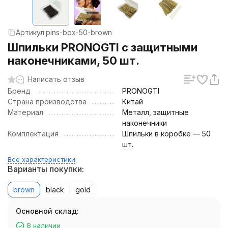
Артикул:
pins-box-50-brown
Шпильки PRONOGTI с защитными
наконечниками, 50 шт.
Написать отзыв
Бренд
PRONOGTI
Страна производства
Китай
Материал
Металл, защитные
наконечники
Комплектация
Шпильки в коробке — 50
шт.
Все характеристики
Варианты покупки:
brown
black
gold
Основной склад:
В наличии