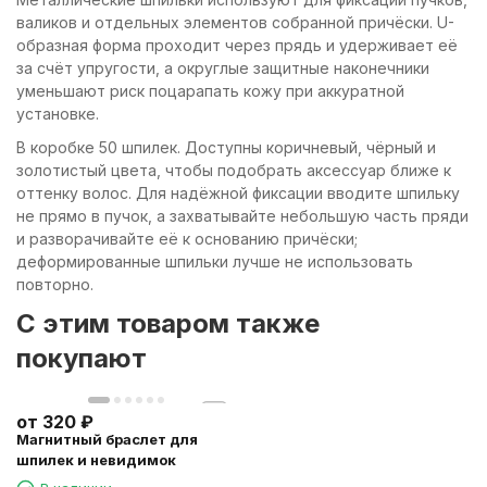
валиков и отдельных элементов собранной причёски. U-
образная форма проходит через прядь и удерживает её
за счёт упругости, а округлые защитные наконечники
уменьшают риск поцарапать кожу при аккуратной
установке.
В коробке 50 шпилек. Доступны коричневый, чёрный и
золотистый цвета, чтобы подобрать аксессуар ближе к
оттенку волос. Для надёжной фиксации вводите шпильку
не прямо в пучок, а захватывайте небольшую часть пряди
и разворачивайте её к основанию причёски;
деформированные шпильки лучше не использовать
повторно.
C этим товаром также
покупают
от
320
₽
Магнитный браслет для
шпилек и невидимок