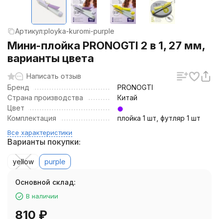
Артикул:
ployka-kuromi-purple
Мини-плойка PRONOGTI 2 в 1, 27 мм,
варианты цвета
Написать отзыв
Бренд
PRONOGTI
Страна производства
Китай
Цвет
Комплектация
плойка 1 шт, футляр 1 шт
Все характеристики
Варианты покупки:
yellow
purple
Основной склад:
В наличии
810
₽