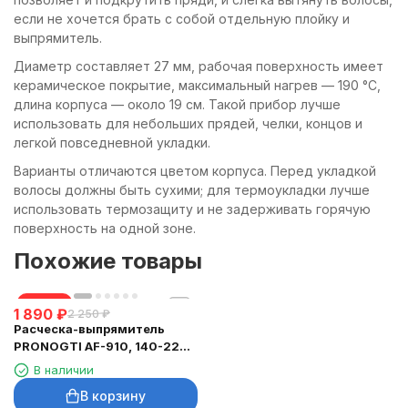
если не хочется брать с собой отдельную плойку и
выпрямитель.
Диаметр составляет 27 мм, рабочая поверхность имеет
керамическое покрытие, максимальный нагрев — 190 °C,
длина корпуса — около 19 см. Такой прибор лучше
использовать для небольших прядей, челки, концов и
легкой повседневной укладки.
Варианты отличаются цветом корпуса. Перед укладкой
волосы должны быть сухими; для термоукладки лучше
использовать термозащиту и не задерживать горячую
поверхность на одной зоне.
Похожие товары
скидка
1 890
₽
2 250
₽
Расческа-выпрямитель
PRONOGTI AF-910, 140-220
°C
В наличии
В корзину