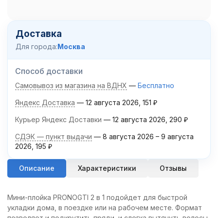
Доставка
Для города:
Москва
Способ доставки
Самовывоз из магазина на ВДНХ
Бесплатно
Яндекс Доставка
12 августа 2026
151
₽
Курьер Яндекс Доставки
12 августа 2026
290
₽
СДЭК — пункт выдачи
8 августа 2026
–
9 августа
2026
195
₽
Описание
Характеристики
Отзывы
Мини-плойка PRONOGTI 2 в 1 подойдет для быстрой
укладки дома, в поездке или на рабочем месте. Формат
позволяет и подкрутить пряди, и слегка вытянуть волосы,