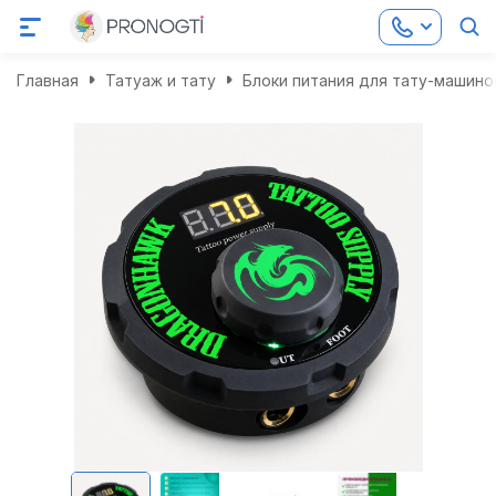
Главная
Татуаж и тату
Блоки питания для тату-машино