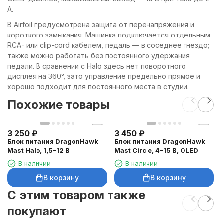
А.
В Airfoil предусмотрена защита от перенапряжения и
короткого замыкания. Машинка подключается отдельным
RCA- или clip-cord кабелем, педаль — в соседнее гнездо;
также можно работать без постоянного удержания
педали. В сравнении с Halo здесь нет поворотного
дисплея на 360°, зато управление предельно прямое и
хорошо подходит для постоянного места в студии.
Похожие товары
3 250
₽
3 450
₽
Блок питания DragonHawk
Блок питания DragonHawk
Mast Halo, 1,5–12 В
Mast Circle, 4–15 В, OLED
В наличии
В наличии
В корзину
В корзину
C этим товаром также
покупают