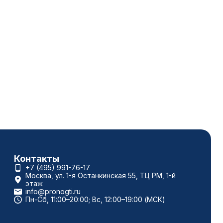
Контакты
+7 (495) 991-76-17
Москва, ул. 1-я Останкинская 55, ТЦ РМ, 1-й
этаж
info@pronogti.ru
Пн-Сб, 11:00–20:00; Вс, 12:00–19:00 (МСК)