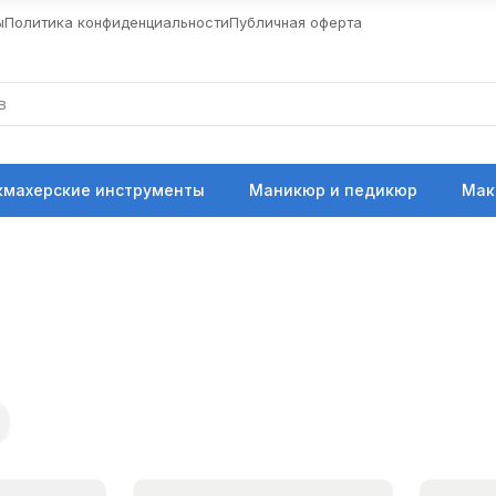
ы
Политика конфиденциальности
Публичная оферта
кмахерские инструменты
Маникюр и педикюр
Мак