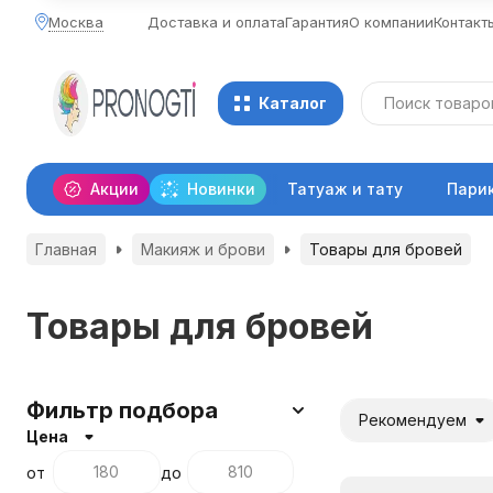
Москва
Доставка и оплата
Гарантия
О компании
Контакт
Каталог
Акции
Новинки
Татуаж и тату
Пари
Главная
Макияж и брови
Товары для бровей
Товары для бровей
Фильтр подбора
Рекомендуем
Цена
от
до