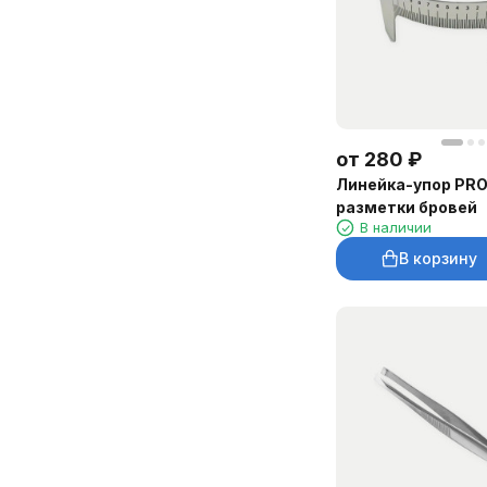
от
280
₽
Линейка-упор PR
разметки бровей
В наличии
В корзину