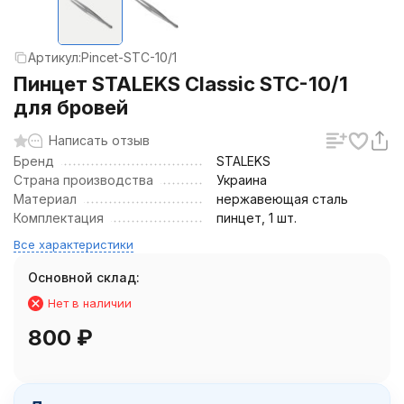
Артикул:
Pincet-STC-10/1
Пинцет STALEKS Classic STC-10/1
для бровей
Написать отзыв
Бренд
STALEKS
Страна производства
Украина
Материал
нержавеющая сталь
Комплектация
пинцет, 1 шт.
Все характеристики
Основной склад:
Нет в наличии
800
₽