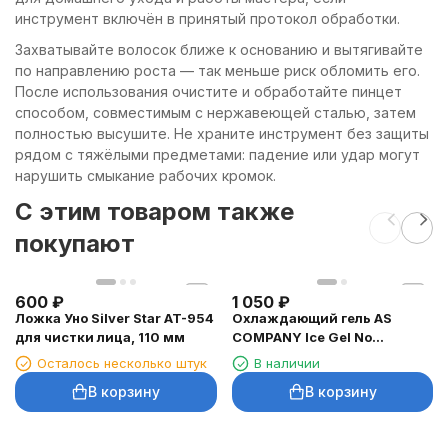
инструмент включён в принятый протокол обработки.
Захватывайте волосок ближе к основанию и вытягивайте
по направлению роста — так меньше риск обломить его.
После использования очистите и обработайте пинцет
способом, совместимым с нержавеющей сталью, затем
полностью высушите. Не храните инструмент без защиты
рядом с тяжёлыми предметами: падение или удар могут
нарушить смыкание рабочих кромок.
C этим товаром также
покупают
600
₽
1 050
₽
Ложка Уно Silver Star AT-954
Охлаждающий гель AS
для чистки лица, 110 мм
COMPANY Ice Gel No
Lidocaine, 15 мл
Осталось несколько штук
В наличии
В корзину
В корзину