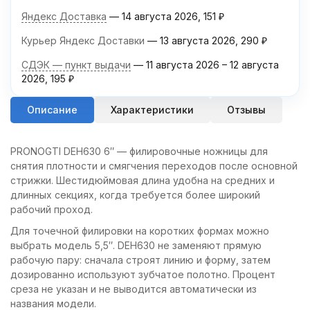
Яндекс Доставка
14 августа 2026
151
₽
Курьер Яндекс Доставки
13 августа 2026
290
₽
СДЭК — пункт выдачи
11 августа 2026
–
12 августа
2026
195
₽
Описание
Характеристики
Отзывы
PRONOGTI DEH630 6″ — филировочные ножницы для
снятия плотности и смягчения переходов после основной
стрижки. Шестидюймовая длина удобна на средних и
длинных секциях, когда требуется более широкий
рабочий проход.
Для точечной филировки на коротких формах можно
выбрать модель 5,5″. DEH630 не заменяют прямую
рабочую пару: сначала строят линию и форму, затем
дозированно используют зубчатое полотно. Процент
среза не указан и не выводится автоматически из
названия модели.