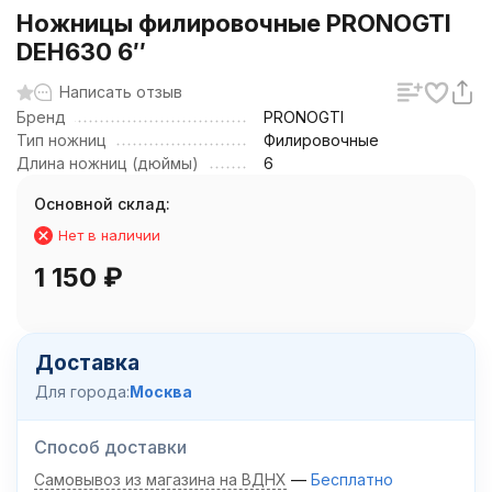
Ножницы филировочные PRONOGTI
DEH630 6″
Написать отзыв
Бренд
PRONOGTI
Тип ножниц
Филировочные
Длина ножниц (дюймы)
6
Основной склад:
Нет в наличии
1 150
₽
Доставка
Для города:
Москва
Способ доставки
Самовывоз из магазина на ВДНХ
Бесплатно