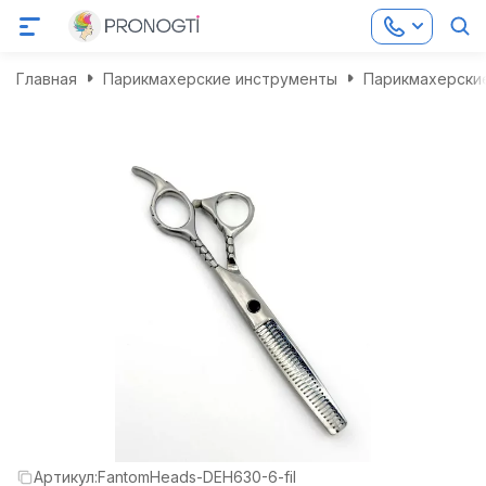
Главная
Парикмахерские инструменты
Парикмахерски
Артикул:
FantomHeads-DEH630-6-fil