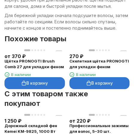
для салона, дома и быстрой укладки после мытья.
Для бережной укладки сначала подсушите волосы, затем
работайте по секциям. Если волосы сильно спутаны,
начните с концов и постепенно поднимайтесь выше.
Похожие товары
от
370
₽
270
₽
Щётка PRONOGTI Brush
Скелетная щётка PRONOGTI
Comb 27 для укладки феном
для укладки феном
В наличии
В наличии
В корзину
В корзину
C этим товаром также
покупают
1 250
₽
от
220
₽
Дорожный складной фен
Профессиональные зажимы
Kemei KM-9825, 1000 Вт
для волос, 5–30 шт.