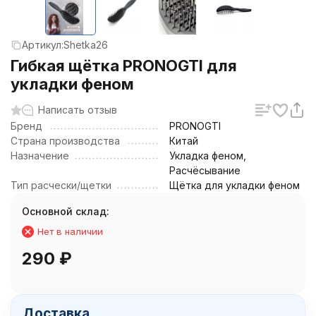
Артикул:
Shetka26
Гибкая щётка PRONOGTI для
укладки феном
Написать отзыв
Бренд
PRONOGTI
Страна производства
Китай
Назначение
Укладка феном,
Расчёсывание
Тип расчески/щетки
Щётка для укладки феном
Основной склад:
Нет в наличии
290
₽
Доставка