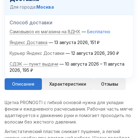
Для города:
Москва
Способ доставки
Самовывоз из магазина на ВДНХ
Бесплатно
Яндекс Доставка
13 августа 2026
151
₽
Курьер Яндекс Доставки
12 августа 2026
290
₽
СДЭК — пункт выдачи
10 августа 2026
–
11 августа
2026
195
₽
Описание
Характеристики
Отзывы
Щетка PRONOGTI с гибкой основой нужна для укладки
феном и ежедневного расчесывания. Рабочая часть мягче
адаптируется к движению руки и помогает проходить по
волосам без жесткого давления.
Антистатический пластик снижает пушение, а легкий
корпус удобен при длительной работе. Щетка подойдет