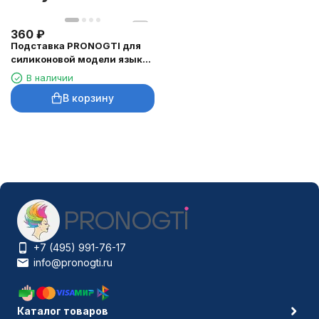
360
₽
Подставка PRONOGTI для
силиконовой модели языка,
отверстие 5,7 см
В наличии
В корзину
+7 (495) 991-76-17
info@pronogti.ru
Каталог товаров