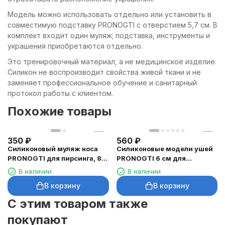
Модель можно использовать отдельно или установить в
совместимую подставку PRONOGTI с отверстием 5,7 см. В
комплект входит один муляж; подставка, инструменты и
украшения приобретаются отдельно.
Это тренировочный материал, а не медицинское изделие.
Силикон не воспроизводит свойства живой ткани и не
заменяет профессиональное обучение и санитарный
протокол работы с клиентом.
Похожие товары
350
₽
560
₽
Силиконовый муляж носа
Силиконовые модели ушей
PRONOGTI для пирсинга, 8 ×
PRONOGTI 6 см для
6 × 5 см
тренировки пирсинга, 2 шт.
В наличии
В наличии
В корзину
В корзину
C этим товаром также
покупают