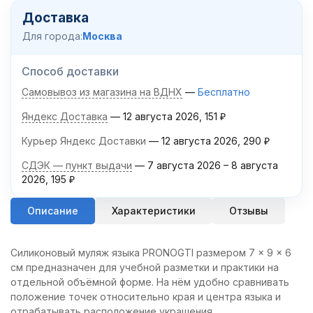
Доставка
Для города:
Москва
Способ доставки
Самовывоз из магазина на ВДНХ
Бесплатно
Яндекс Доставка
12 августа 2026
151
₽
Курьер Яндекс Доставки
12 августа 2026
290
₽
СДЭК — пункт выдачи
7 августа 2026
–
8 августа
2026
195
₽
Описание
Характеристики
Отзывы
Силиконовый муляж языка PRONOGTI размером 7 × 9 × 6
см предназначен для учебной разметки и практики на
отдельной объёмной форме. На нём удобно сравнивать
положение точек относительно края и центра языка и
отрабатывать расположение украшения.