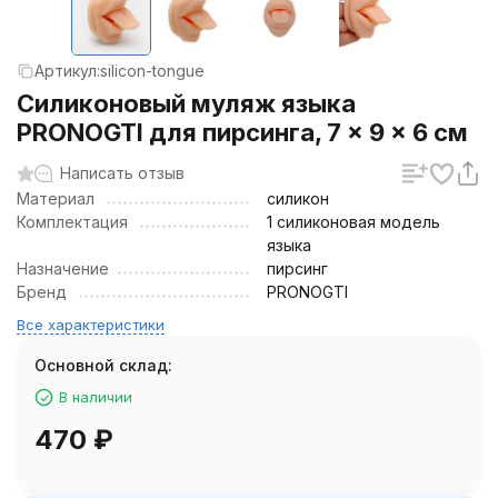
Артикул:
silicon-tongue
Силиконовый муляж языка
PRONOGTI для пирсинга, 7 × 9 × 6 см
Написать отзыв
Материал
силикон
Комплектация
1 силиконовая модель
языка
Назначение
пирсинг
Бренд
PRONOGTI
Все характеристики
Основной склад:
В наличии
470
₽