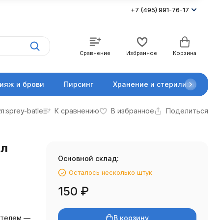
+7 (495) 991-76-17
Сравнение
Избранное
Корзина
ияж и брови
Пирсинг
Хранение и стерилизация
л:
sprey-batle
К сравнению
В избранное
Поделиться
мл
Основной склад:
Осталось несколько штук
150
₽
В корзину
ителем —