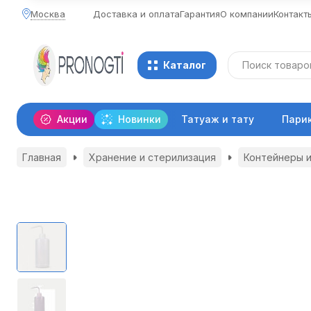
Москва
Доставка и оплата
Гарантия
О компании
Контакт
Каталог
Акции
Новинки
Татуаж и тату
Пари
Главная
Хранение и стерилизация
Контейнеры и