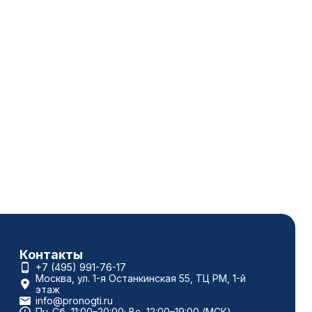
Контакты
+7 (495) 991-76-17
Москва, ул. 1-я Останкинская 55, ТЦ РМ, 1-й
этаж
info@pronogti.ru
Пн-Сб, 11:00–20:00; Вс, 12:00–19:00 (МСК)