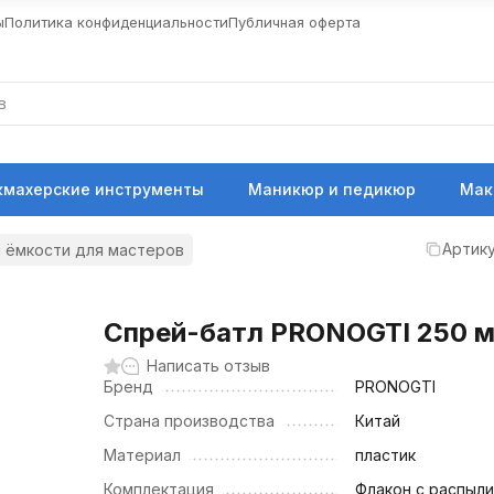
ы
Политика конфиденциальности
Публичная оферта
кмахерские инструменты
Маникюр и педикюр
Мак
Артику
 ёмкости для мастеров
Спрей-батл PRONOGTI 250 
Написать отзыв
Бренд
PRONOGTI
Страна производства
Китай
Материал
пластик
Комплектация
Флакон с распыл