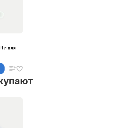
1 л для
окупают