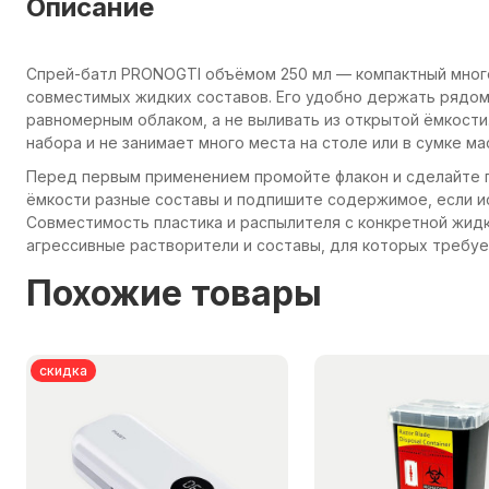
Описание
Спрей-батл PRONOGTI объёмом 250 мл — компактный мног
совместимых жидких составов. Его удобно держать рядом 
равномерным облаком, а не выливать из открытой ёмкост
набора и не занимает много места на столе или в сумке ма
Перед первым применением промойте флакон и сделайте 
ёмкости разные составы и подпишите содержимое, если и
Совместимость пластика и распылителя с конкретной жидк
агрессивные растворители и составы, для которых требуе
Похожие товары
скидка