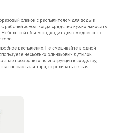
оразовый флакон с распылителем для воды и
с рабочей зоной, когда средство нужно наносить
и. Небольшой объём подходит для ежедневного
стера.
пробное распыление. Не смешивайте в одной
спользуете несколько одинаковых бутылок.
остью проверяйте по инструкции к средству;
тся специальная тара, переливать нельзя.