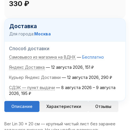
330
₽
Доставка
Для города:
Москва
Способ доставки
Самовывоз из магазина на ВДНХ
Бесплатно
Яндекс Доставка
12 августа 2026
151
₽
Курьер Яндекс Доставки
12 августа 2026
290
₽
СДЭК — пункт выдачи
8 августа 2026
–
9 августа
2026
195
₽
Описание
Характеристики
Отзывы
Ber Lin 30 × 20 см — крупный чистый лист без заранее
заданного рисунка. На нём удобно размещать