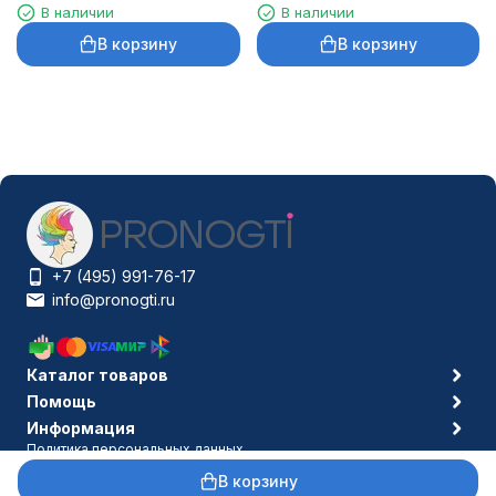
макияжа
бровей
В наличии
В наличии
В корзину
В корзину
+7 (495) 991-76-17
info@pronogti.ru
Каталог товаров
Помощь
Информация
Политика персональных данных
© 2006-2026 Pronogti.ru
В корзину