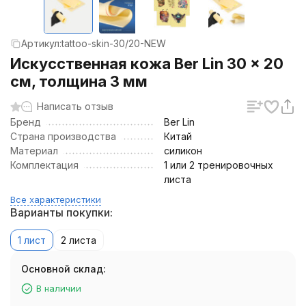
Артикул:
tattoo-skin-30/20-NEW
Искусственная кожа Ber Lin 30 × 20
см, толщина 3 мм
Написать отзыв
Бренд
Ber Lin
Страна производства
Китай
Материал
силикон
Комплектация
1 или 2 тренировочных
листа
Все характеристики
Варианты покупки:
1 лист
2 листа
Основной склад:
В наличии