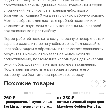
собственные эскизы, длинные линии, градиенты и серии
упражнений, не упираясь в границы небольшого
фрагмента. Толщина 3 мм даёт плотную рабочую основу.
Можно выбрать один лист для пробной практики или
комплект из двух, если один нужен под линии, а второй —
под заполнение и растушёвку.
Перед работой положите кожу на ровную поверхность и
заранее разделите её на учебные зоны. Подписывайте
настройки рядом с образцами: это помогает сравнивать
результат. Силикон отличается от живой кожи по
сопротивлению, поэтому лист используют для контроля
руки и оборудования, а не для прогноза заживления.
После занятия очистите материал и храните его
развёрнутым без тяжёлых предметов сверху.
Похожие товары
260
₽
от
330
₽
Тренировочный муляж лица
Автоматический карандаш
Ber Lin для перманентного
Maycheer Golden Pencil для