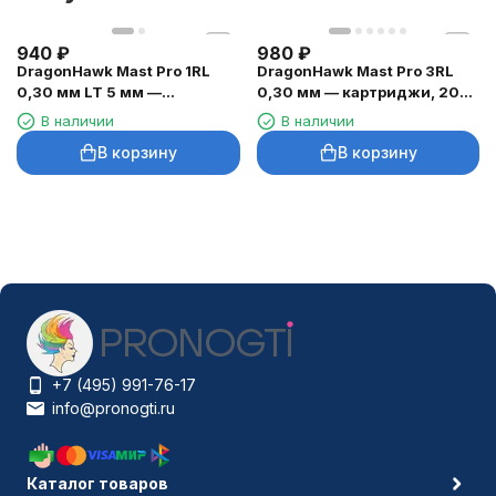
940
₽
980
₽
DragonHawk Mast Pro 1RL
DragonHawk Mast Pro 3RL
0,30 мм LT 5 мм —
0,30 мм — картриджи, 20
картриджи, 20 шт.
шт.
В наличии
В наличии
В корзину
В корзину
+7 (495) 991-76-17
info@pronogti.ru
Каталог товаров