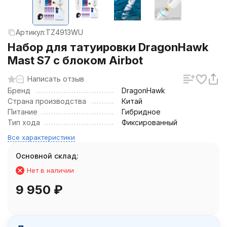
Артикул:
TZ4913WU
Набор для татуировки DragonHawk
Mast S7 с блоком Airbot
Написать отзыв
Бренд
DragonHawk
Страна производства
Китай
Питание
Гибридное
Тип хода
Фиксированный
Все характеристики
Основной склад:
Нет в наличии
9 950
₽