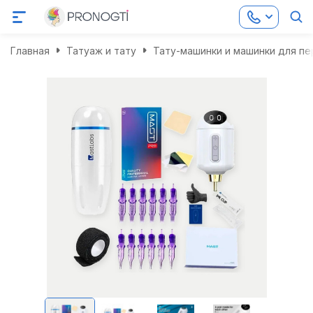
Главная
Татуаж и тату
Тату-машинки и машинки для п