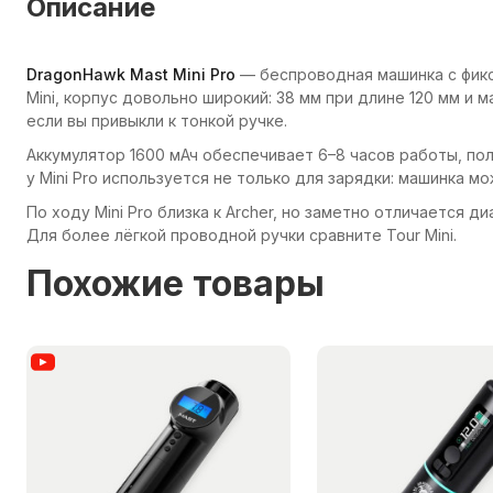
Описание
DragonHawk Mast Mini Pro
— беспроводная машинка с фикс
Mini, корпус довольно широкий: 38 мм при длине 120 мм и м
если вы привыкли к тонкой ручке.
Аккумулятор 1600 мАч обеспечивает 6–8 часов работы, пол
у Mini Pro используется не только для зарядки: машинка 
По ходу Mini Pro близка к Archer, но заметно отличается 
Для более лёгкой проводной ручки сравните Tour Mini.
Похожие товары