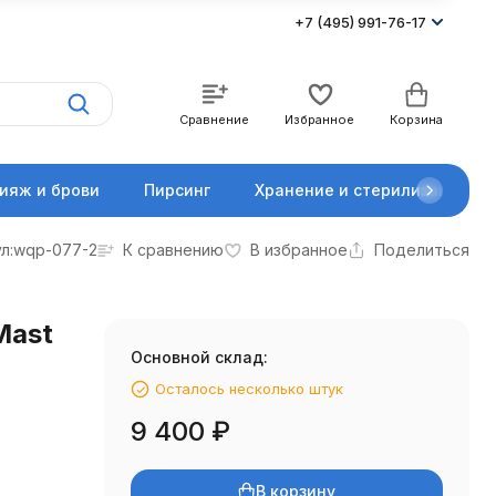
+7 (495) 991-76-17
Сравнение
Избранное
Корзина
ияж и брови
Пирсинг
Хранение и стерилизация
л:
wqp-077-2
К сравнению
В избранное
Поделиться
Mast
Основной склад:
Осталось несколько штук
9 400
₽
В корзину