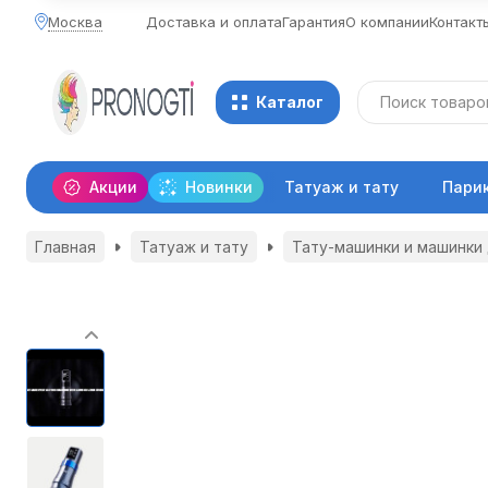
Москва
Доставка и оплата
Гарантия
О компании
Контакт
Каталог
Акции
Новинки
Татуаж и тату
Пари
Главная
Татуаж и тату
Тату-машинки и машинки