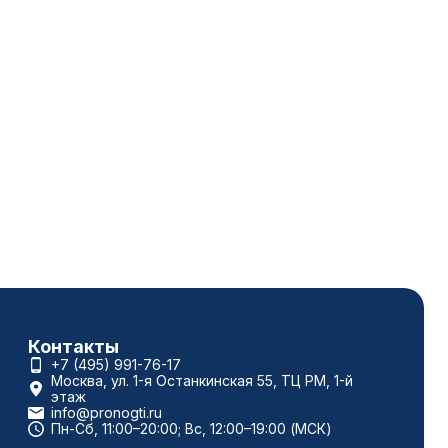
Контакты
+7 (495) 991-76-17
Москва, ул. 1-я Останкинская 55, ТЦ РМ, 1-й
этаж
info@pronogti.ru
Пн-Сб, 11:00–20:00; Вс, 12:00–19:00 (МСК)