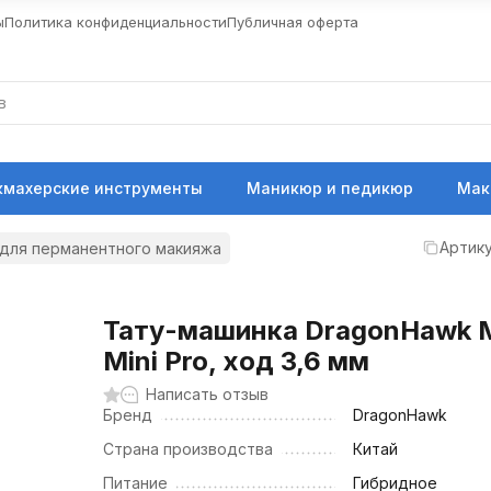
ы
Политика конфиденциальности
Публичная оферта
кмахерские инструменты
Маникюр и педикюр
Мак
Артику
 для перманентного макияжа
Тату-машинка DragonHawk 
Mini Pro, ход 3,6 мм
Написать отзыв
Бренд
DragonHawk
Страна производства
Китай
Питание
Гибридное