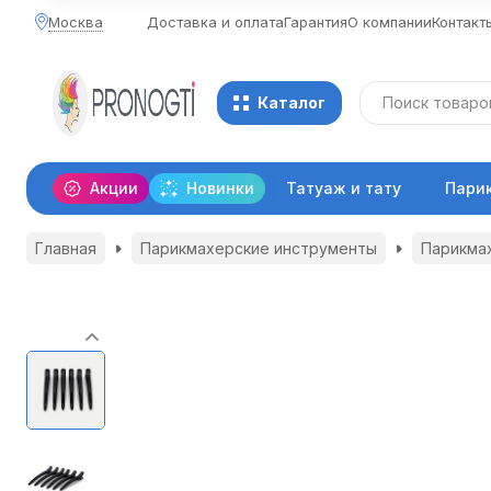
Москва
Доставка и оплата
Гарантия
О компании
Контакт
Каталог
Акции
Новинки
Татуаж и тату
Пари
Главная
Парикмахерские инструменты
Парикмах