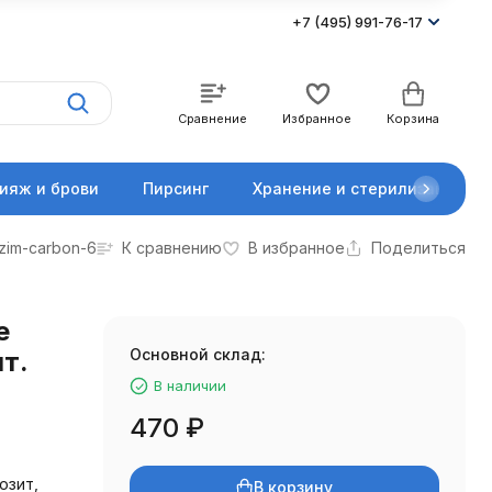
+7 (495) 991-76-17
Сравнение
Избранное
Корзина
ияж и брови
Пирсинг
Хранение и стерилизация
zim-carbon-6
К сравнению
В избранное
Поделиться
е
Основной склад:
т.
В наличии
470
₽
озит,
В корзину