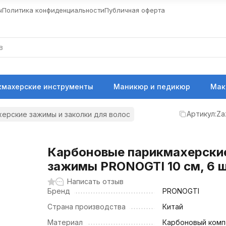
ы
Политика конфиденциальности
Публичная оферта
кмахерские инструменты
Маникюр и педикюр
Мак
Артикул:
Za
ерские зажимы и заколки для волос
Карбоновые парикмахерски
зажимы PRONOGTI 10 см, 6 ш
Написать отзыв
Бренд
PRONOGTI
Страна производства
Китай
Материал
Карбоновый комп