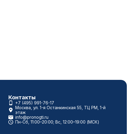
Контакты
+7 (495) 991-76-17
Москва, ул. 1-я Останкинская 55, ТЦ РМ, 1-й
этаж
info@pronogti.ru
Пн-Сб, 11:00–20:00; Вс, 12:00–19:00 (МСК)