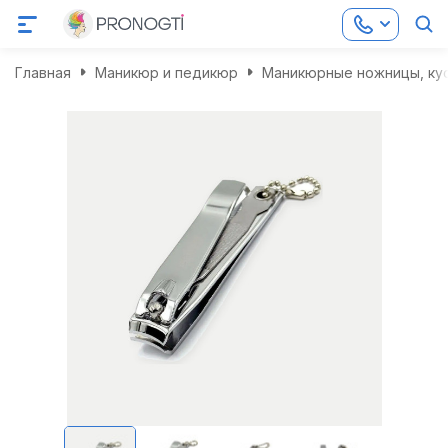
Главная
Маникюр и педикюр
Маникюрные ножницы, кус