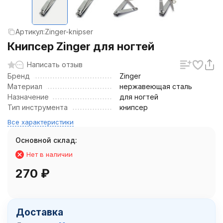
Артикул:
Zinger-knipser
Книпсер Zinger для ногтей
Написать отзыв
Бренд
Zinger
Материал
нержавеющая сталь
Назначение
для ногтей
Тип инструмента
книпсер
Все характеристики
Основной склад:
Нет в наличии
270
₽
Доставка