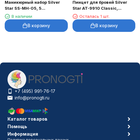
Маникюрный набор Silver
Пинцет для бровей Silver
Star SS-MH-05, 5
Star AT-9910 Classic,
предметов, дизайны
скошенный
В наличии
Осталась 1 шт.
В корзину
В корзину
+7 (495) 991-76-17
info@pronogti.ru
Каталог товаров
Помощь
Информация
Политика персональных данных