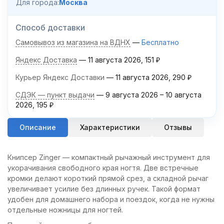
Для города:
Москва
Способ доставки
Самовывоз из магазина на ВДНХ
Бесплатно
Яндекс Доставка
11 августа 2026
151
₽
Курьер Яндекс Доставки
11 августа 2026
290
₽
СДЭК — пункт выдачи
9 августа 2026
–
10 августа
2026
195
₽
Описание
Характеристики
Отзывы
Книпсер Zinger — компактный рычажный инструмент для
укорачивания свободного края ногтя. Две встречные
кромки делают короткий прямой срез, а складной рычаг
увеличивает усилие без длинных ручек. Такой формат
удобен для домашнего набора и поездок, когда не нужны
отдельные ножницы для ногтей.