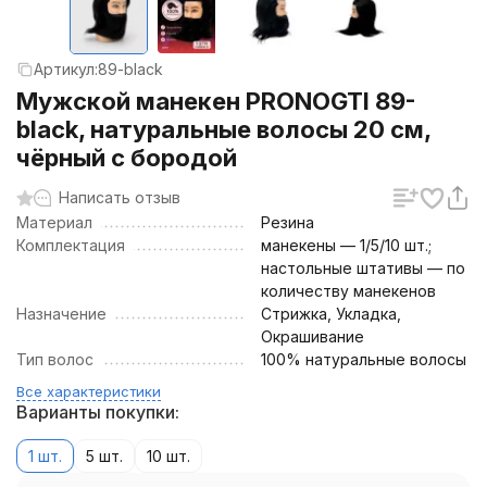
Артикул:
89-black
Мужской манекен PRONOGTI 89-
black, натуральные волосы 20 см,
чёрный с бородой
Написать отзыв
Материал
Резина
Комплектация
манекены — 1/5/10 шт.;
настольные штативы — по
количеству манекенов
Назначение
Стрижка, Укладка,
Окрашивание
Тип волос
100% натуральные волосы
Все характеристики
Варианты покупки:
1 шт.
5 шт.
10 шт.