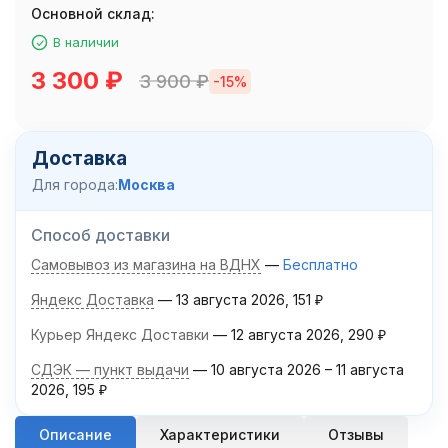
Основной склад:
В наличии
3 300
₽
3 900
₽
-15%
Доставка
Для города:
Москва
Способ доставки
Самовывоз из магазина на ВДНХ
Бесплатно
Яндекс Доставка
13 августа 2026
151
₽
Курьер Яндекс Доставки
12 августа 2026
290
₽
СДЭК — пункт выдачи
10 августа 2026
–
11 августа
2026
195
₽
Описание
Характеристики
Отзывы