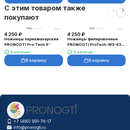
C этим товаром также
покупают
4 250
₽
4 250
₽
Ножницы парикмахерские
Ножницы филировочные
PRONOGTI Pro-Tech 6″
PRONOGTI ProTech-W3-630
6″, 30 зубьев
В наличии
В наличии
В корзину
В корзину
+7 (495) 991-76-17
info@pronogti.ru