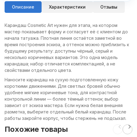
Описание
Характеристики
Отзывы
Карандаш Cosmetic Art нужен для этапа, на котором
мастер показывает форму и согласует её с клиентом до
начала татуажа. Плотная линия остаётся заметной во
время построения эскиза, а оттенок можно приблизить к
будущему результату: доступны чёрный, серый и
несколько коричневых вариантов. Это одна модель
карандаша; набор отличается комплектацией, а не
свойствами отдельного цвета.
Наносите карандаш на сухую подготовленную кожу
короткими движениями. Для светлых бровей обычно
удобнее мягкие коричневые тона, для контрастной
контрольной линии — более тёмный оттенок; выбор
зависит от эскиза мастера. Если нужна белая внешняя
разметка, выберите отдельный белый карандаш. После
работы закройте корпус, чтобы стержень не подсыхал.
Похожие товары