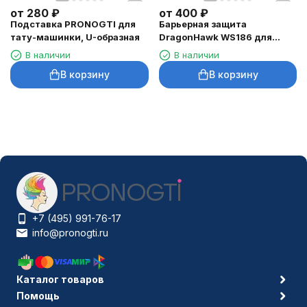
от
280
₽
от
400
₽
Подставка PRONOGTI для
Барьерная защита
тату-машинки, U-образная
DragonHawk WS186 для
тату-машинок
В наличии
В наличии
В корзину
В корзину
+7 (495) 991-76-17
info@pronogti.ru
Каталог товаров
Помощь