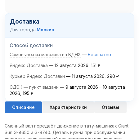
Доставка
Для города:
Москва
Способ доставки
Самовывоз из магазина на ВДНХ
Бесплатно
Яндекс Доставка
12 августа 2026
151
₽
Курьер Яндекс Доставки
11 августа 2026
290
₽
СДЭК — пункт выдачи
9 августа 2026
–
10 августа
2026
195
₽
Описание
Характеристики
Отзывы
Сменный вал передаёт движение в тату-машинках Giant
Sun G-8650 и G-9740. Деталь нужна при обслуживании
аппарата, если прежний вал повреждён или изношен;