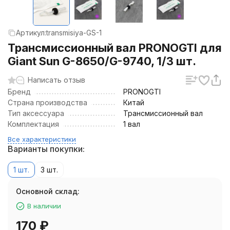
Артикул:
transmisiya-GS-1
Трансмиссионный вал PRONOGTI для
Giant Sun G-8650/G-9740, 1/3 шт.
Написать отзыв
Бренд
PRONOGTI
Страна производства
Китай
Тип аксессуара
Трансмиссионный вал
Комплектация
1 вал
Все характеристики
Варианты покупки:
1 шт.
3 шт.
Основной склад:
В наличии
170
₽