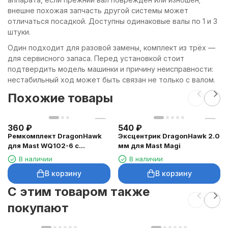
внешне похожая запчасть другой системы может
отличаться посадкой. Доступны одинаковые валы по 1 и 3
штуки.
Один подходит для разовой замены, комплект из трёх —
для сервисного запаса. Перед установкой стоит
подтвердить модель машинки и причину неисправности:
нестабильный ход может быть связан не только с валом.
Похожие товары
360
₽
540
₽
Ремкомплект DragonHawk
Эксцентрик DragonHawk 2.0
для Mast WQ102-6 с
мм для Mast Magi
эксцентриком и толкателем
В наличии
В наличии
В корзину
В корзину
C этим товаром также
покупают