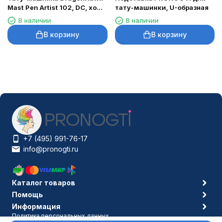
Mast Pen Artist 102, DC, ход
тату-машинки, U-образная
3,5 мм
В наличии
В наличии
В корзину
В корзину
+7 (495) 991-76-17
info@pronogti.ru
Каталог товаров
Помощь
Информация
Политика персональных данных