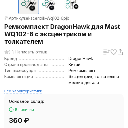
Артикул:
ekscentrik-Wq102-6pjb
Ремкомплект DragonHawk для Mast
WQ102-6 с эксцентриком и
толкателем
Написать отзыв
Бренд
DragonHawk
Страна производства
Китай
Тип аксессуара
Ремкомплект
Комплектация
Эксцентрик, толкатель и
мелкие детали
Все характеристики
Основной склад:
В наличии
360
₽