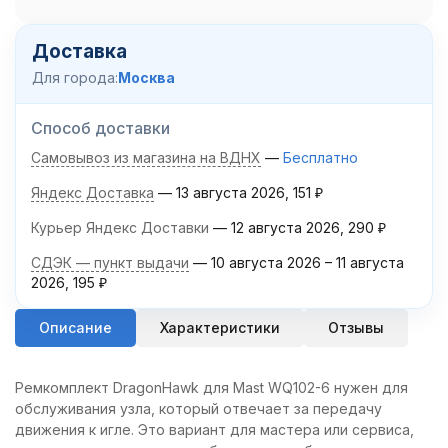
Доставка
Для города:
Москва
Способ доставки
Самовывоз из магазина на ВДНХ
Бесплатно
Яндекс Доставка
13 августа 2026
151
₽
Курьер Яндекс Доставки
12 августа 2026
290
₽
СДЭК — пункт выдачи
10 августа 2026
–
11 августа
2026
195
₽
Описание
Характеристики
Отзывы
Ремкомплект DragonHawk для Mast WQ102-6 нужен для
обслуживания узла, который отвечает за передачу
движения к игле. Это вариант для мастера или сервиса,