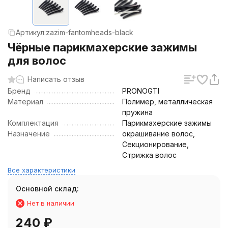
Артикул:
zazim-fantomheads-black
Чёрные парикмахерские зажимы
для волос
Написать отзыв
Бренд
PRONOGTI
Материал
Полимер, металлическая
пружина
Комплектация
Парикмахерские зажимы
Назначение
окрашивание волос,
Секционирование,
Стрижка волос
Все характеристики
Основной склад:
Нет в наличии
240
₽