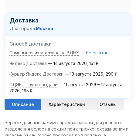
Доставка
Для города:
Москва
Способ доставки
Самовывоз из магазина на ВДНХ
Бесплатно
Яндекс Доставка
14 августа 2026
151
₽
Курьер Яндекс Доставки
13 августа 2026
290
₽
СДЭК — пункт выдачи
11 августа 2026
–
12 августа
2026
195
₽
Описание
Характеристики
Отзывы
Чёрные длинные зажимы предназначены для ровного
разделения волос на секции при стрижке, окрашивании и
укладке. Узкий корпус проходит под прядью, а