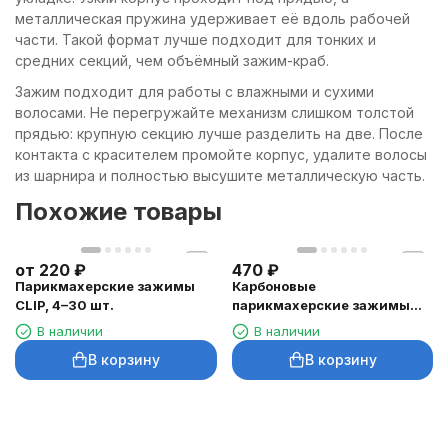
металлическая пружина удерживает её вдоль рабочей
части. Такой формат лучше подходит для тонких и
средних секций, чем объёмный зажим-краб.
Зажим подходит для работы с влажными и сухими
волосами. Не перегружайте механизм слишком толстой
прядью: крупную секцию лучше разделить на две. После
контакта с красителем промойте корпус, удалите волосы
из шарнира и полностью высушите металлическую часть.
Похожие товары
от
220
₽
470
₽
Парикмахерские зажимы
Карбоновые
CLIP, 4–30 шт.
парикмахерские зажимы
PRONOGTI 10 см, 6 шт.
В наличии
В наличии
В корзину
В корзину