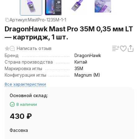
Артикул:
MastPro-1235M-1-1
DragonHawk Mast Pro 35M 0,35 мм LT
— картридж, 1 шт.
Написать отзыв
Бренд
DragonHawk
Страна производства
Китай
Маркировка иглы
35M
Конфигурация иглы
Magnum (M)
Все характеристики
Основной склад:
В наличии
430
₽
Фасовка