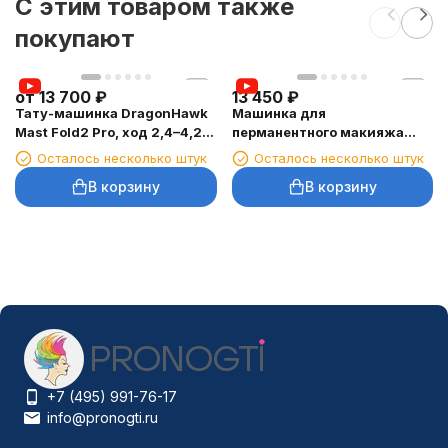
C этим товаром также
покупают
от
13 700
₽
13 450
₽
Тату-машинка DragonHawk
Машинка для
Mast Fold2 Pro, ход 2,4–4,2
перманентного макияжа
мм
DragonHawk Mast Y22 Pro,
Осталось несколько штук
Осталось несколько штук
ход 3 мм
В корзину
В корзину
+7 (495) 991-76-17
info@pronogti.ru