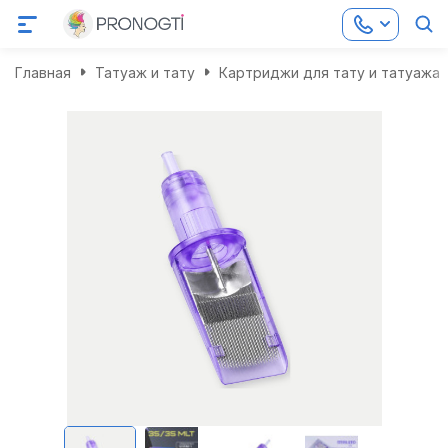
Главная
Татуаж и тату
Картриджи для тату и татуажа