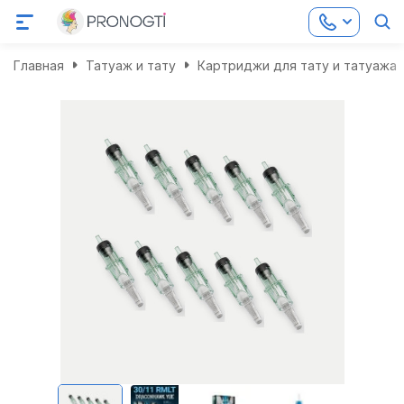
Главная
Татуаж и тату
Картриджи для тату и татуажа