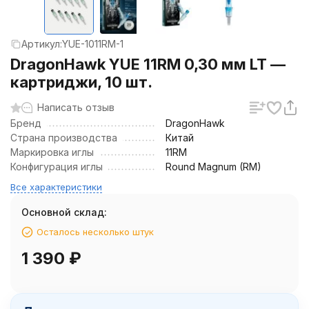
Артикул:
YUE-1011RM-1
DragonHawk YUE 11RM 0,30 мм LT —
картриджи, 10 шт.
Написать отзыв
Бренд
DragonHawk
Страна производства
Китай
Маркировка иглы
11RM
Конфигурация иглы
Round Magnum (RM)
Все характеристики
Основной склад:
Осталось несколько штук
1 390
₽