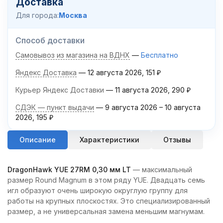
Доставка
Для города:
Москва
Способ доставки
Самовывоз из магазина на ВДНХ
Бесплатно
Яндекс Доставка
12 августа 2026
151
₽
Курьер Яндекс Доставки
11 августа 2026
290
₽
СДЭК — пункт выдачи
9 августа 2026
–
10 августа
2026
195
₽
Описание
Характеристики
Отзывы
DragonHawk YUE 27RM 0,30 мм LT
— максимальный
размер Round Magnum в этом ряду YUE. Двадцать семь
игл образуют очень широкую округлую группу для
работы на крупных плоскостях. Это специализированный
размер, а не универсальная замена меньшим магнумам.