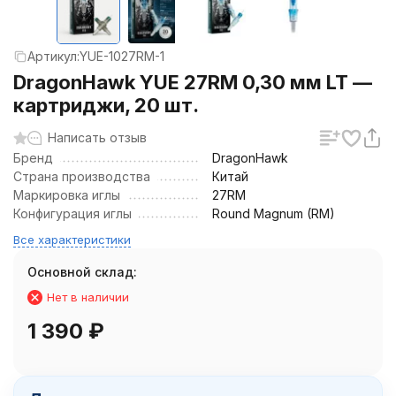
Артикул:
YUE-1027RM-1
DragonHawk YUE 27RM 0,30 мм LT —
картриджи, 20 шт.
Написать отзыв
Бренд
DragonHawk
Страна производства
Китай
Маркировка иглы
27RM
Конфигурация иглы
Round Magnum (RM)
Все характеристики
Основной склад:
Нет в наличии
1 390
₽