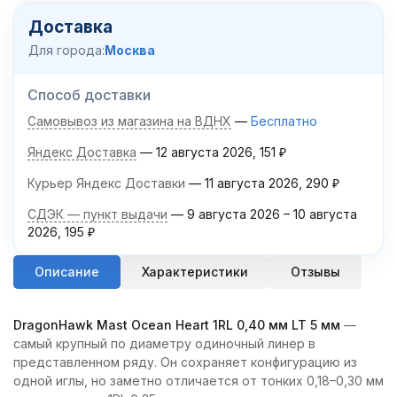
Доставка
Для города:
Москва
Способ доставки
Самовывоз из магазина на ВДНХ
Бесплатно
Яндекс Доставка
12 августа 2026
151
₽
Курьер Яндекс Доставки
11 августа 2026
290
₽
СДЭК — пункт выдачи
9 августа 2026
–
10 августа
2026
195
₽
Описание
Характеристики
Отзывы
DragonHawk Mast Ocean Heart 1RL 0,40 мм LT 5 мм
—
самый крупный по диаметру одиночный линер в
представленном ряду. Он сохраняет конфигурацию из
одной иглы, но заметно отличается от тонких 0,18–0,30 мм