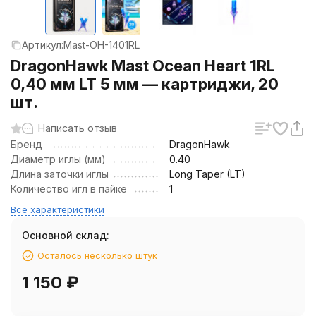
Артикул:
Mast-OH-1401RL
DragonHawk Mast Ocean Heart 1RL
0,40 мм LT 5 мм — картриджи, 20
шт.
Написать отзыв
Бренд
DragonHawk
Диаметр иглы (мм)
0.40
Длина заточки иглы
Long Taper (LT)
Количество игл в пайке
1
Все характеристики
Основной склад:
Осталось несколько штук
1 150
₽