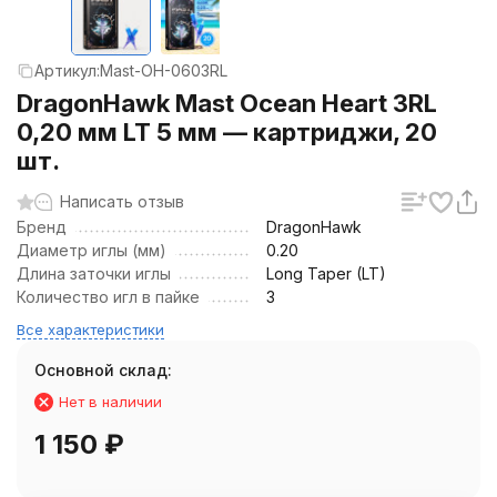
Артикул:
Mast-OH-0603RL
DragonHawk Mast Ocean Heart 3RL
0,20 мм LT 5 мм — картриджи, 20
шт.
Написать отзыв
Бренд
DragonHawk
Диаметр иглы (мм)
0.20
Длина заточки иглы
Long Taper (LT)
Количество игл в пайке
3
Все характеристики
Основной склад:
Нет в наличии
1 150
₽