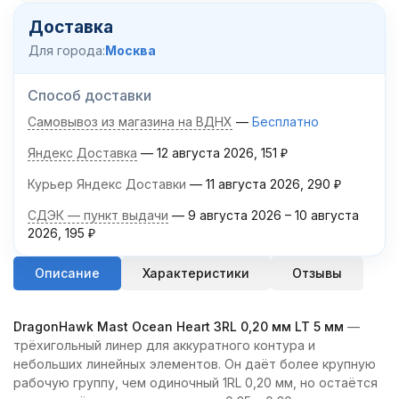
Доставка
Для города:
Москва
Способ доставки
Самовывоз из магазина на ВДНХ
Бесплатно
Яндекс Доставка
12 августа 2026
151
₽
Курьер Яндекс Доставки
11 августа 2026
290
₽
СДЭК — пункт выдачи
9 августа 2026
–
10 августа
2026
195
₽
Описание
Характеристики
Отзывы
DragonHawk Mast Ocean Heart 3RL 0,20 мм LT 5 мм
—
трёхигольный линер для аккуратного контура и
небольших линейных элементов. Он даёт более крупную
рабочую группу, чем одиночный 1RL 0,20 мм, но остаётся