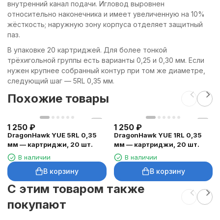
внутренний канал подачи. Игловод выровнен
относительно наконечника и имеет увеличенную на 10%
жёсткость; наружную зону корпуса отделяет защитный
паз.
В упаковке 20 картриджей. Для более тонкой
трёхигольной группы есть варианты 0,25 и 0,30 мм. Если
нужен крупнее собранный контур при том же диаметре,
следующий шаг — 5RL 0,35 мм.
Похожие товары
1 250
₽
1 250
₽
DragonHawk YUE 5RL 0,35
DragonHawk YUE 1RL 0,35
мм — картриджи, 20 шт.
мм — картриджи, 20 шт.
В наличии
В наличии
В корзину
В корзину
C этим товаром также
покупают