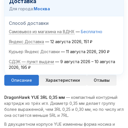
Доставка
Для города:
Москва
Способ доставки
Самовывоз из магазина на ВДНХ
Бесплатно
Яндекс Доставка
12 августа 2026
151
₽
Курьер Яндекс Доставки
11 августа 2026
290
₽
СДЭК — пункт выдачи
9 августа 2026
–
10 августа
2026
195
₽
Описание
Характеристики
Отзывы
DragonHawk YUE 3RL 0,35 мм
— компактный контурный
картридж из трёх игл. Диаметр 0,35 мм делает группу
более выраженной, чем 3RL 0,25 и 0,30 мм, но по числу игл
она остаётся меньше 5RL и 7RL.
В двухцветном корпусе YUE изменены форма носика и