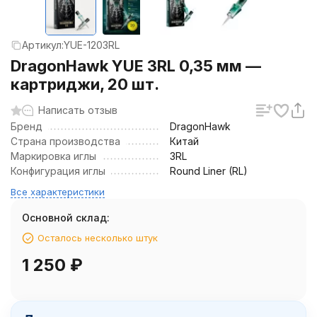
Артикул:
YUE-1203RL
DragonHawk YUE 3RL 0,35 мм —
картриджи, 20 шт.
Написать отзыв
Бренд
DragonHawk
Страна производства
Китай
Маркировка иглы
3RL
Конфигурация иглы
Round Liner (RL)
Все характеристики
Основной склад:
Осталось несколько штук
1 250
₽