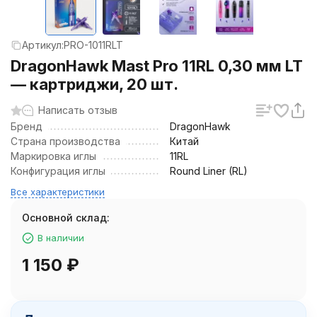
Артикул:
PRO-1011RLT
DragonHawk Mast Pro 11RL 0,30 мм LT
— картриджи, 20 шт.
Написать отзыв
Бренд
DragonHawk
Страна производства
Китай
Маркировка иглы
11RL
Конфигурация иглы
Round Liner (RL)
Все характеристики
Основной склад:
В наличии
1 150
₽