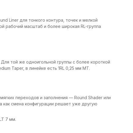
nd Liner для тонкого контура, точек и мелкой
ой рабочий масштаб и более широкая RL-группа
. Для той же одноигольной группы с более короткой
dium Taper, в линейке есть 1RL 0,25 мм MT.
 мягких переходов и заполнения — Round Shader или
да как смена конфигурации решает уже другую
LT 7 мм.