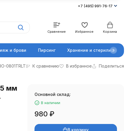
+7 (495) 991-76-17
Сравнение
Избранное
Корзина
ияж и брови
Пирсинг
Хранение и стерилизация
RO-0801TRLT
К сравнению
В избранное
Поделиться
25 мм
Основной склад:
.
В наличии
980
₽
В корзину