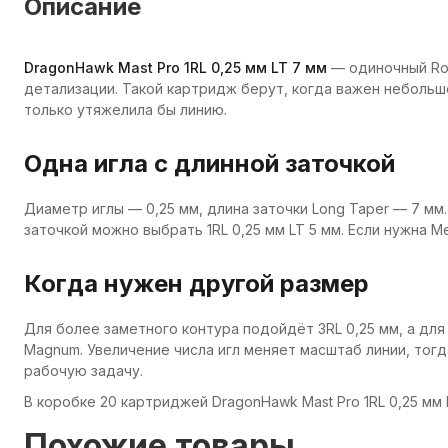
Описание
DragonHawk Mast Pro 1RL 0,25 мм LT 7 мм
— одиночный Rou
детализации. Такой картридж берут, когда важен небольш
только утяжелила бы линию.
Одна игла с длинной заточкой
Диаметр иглы — 0,25 мм, длина заточки Long Taper — 7 мм
заточкой можно выбрать 1RL 0,25 мм LT 5 мм. Если нужна Me
Когда нужен другой размер
Для более заметного контура подойдёт 3RL 0,25 мм, а для
Magnum. Увеличение числа игл меняет масштаб линии, тог
рабочую задачу.
В коробке 20 картриджей DragonHawk Mast Pro 1RL 0,25 мм 
Похожие товары