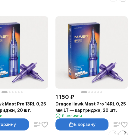
1 150
₽
k Mast Pro 13RL 0,25
DragonHawk Mast Pro 14RL 0,25
риджи, 20 шт.
мм LT — картриджи, 20 шт.
ии
В наличии
корзину
В корзину