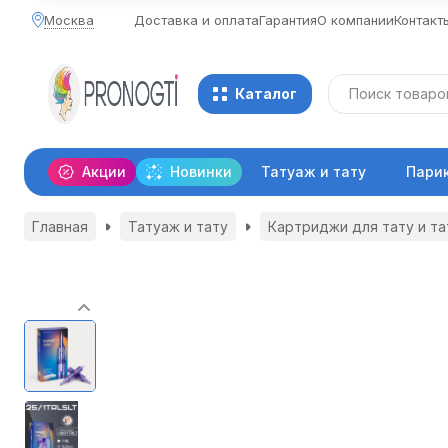
Москва
Доставка и оплата
Гарантия
О компании
Контакт
Каталог
Акции
Новинки
Татуаж и тату
Пари
Главная
Татуаж и тату
Картриджи для тату и т