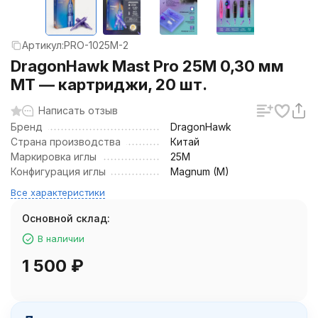
Артикул:
PRO-1025M-2
DragonHawk Mast Pro 25M 0,30 мм
MT — картриджи, 20 шт.
Написать отзыв
Бренд
DragonHawk
Страна производства
Китай
Маркировка иглы
25M
Конфигурация иглы
Magnum (M)
Все характеристики
Основной склад:
В наличии
1 500
₽