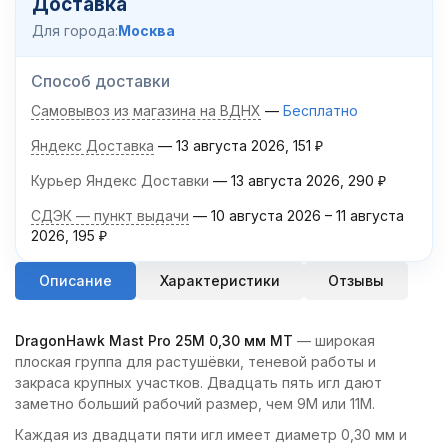
Доставка
Для города:
Москва
Способ доставки
Самовывоз из магазина на ВДНХ
Бесплатно
Яндекс Доставка
13 августа 2026
151
₽
Курьер Яндекс Доставки
13 августа 2026
290
₽
СДЭК — пункт выдачи
10 августа 2026
–
11 августа
2026
195
₽
Описание
Характеристики
Отзывы
DragonHawk Mast Pro 25M 0,30 мм MT
— широкая
плоская группа для растушёвки, теневой работы и
закраса крупных участков. Двадцать пять игл дают
заметно больший рабочий размер, чем 9M или 11M.
Каждая из двадцати пяти игл имеет диаметр 0,30 мм и