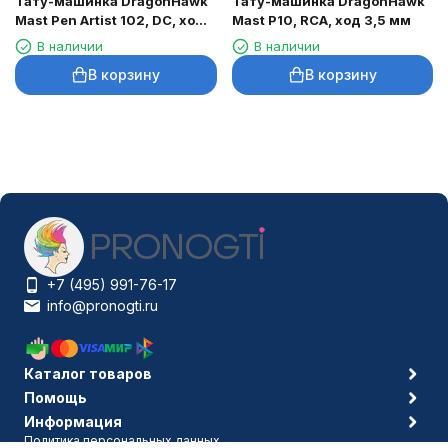
Тату-машинка DragonHawk
Тату-машинка DragonHawk
Mast Pen Artist 102, DC, ход
Mast P10, RCA, ход 3,5 мм
3,5 мм
В наличии
В наличии
В корзину
В корзину
+7 (495) 991-76-17
info@pronogti.ru
Каталог товаров
Помощь
Информация
Политика персональных данных