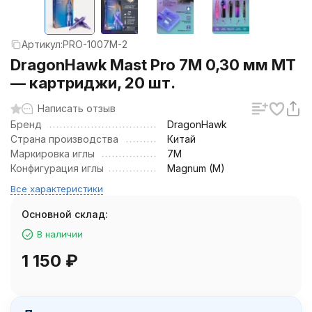
Артикул:
PRO-1007M-2
DragonHawk Mast Pro 7M 0,30 мм MT
— картриджи, 20 шт.
Написать отзыв
Бренд
DragonHawk
Страна производства
Китай
Маркировка иглы
7M
Конфигурация иглы
Magnum (M)
Все характеристики
Основной склад:
В наличии
1 150
₽