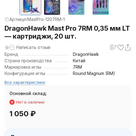
Артикул:
MastPro-1207RM-1
DragonHawk Mast Pro 7RM 0,35 мм LT
— картриджи, 20 шт.
Написать отзыв
Бренд
DragonHawk
Страна производства
Китай
Маркировка иглы
7RM
Конфигурация иглы
Round Magnum (RM)
Все характеристики
Основной склад:
Нет в наличии
1 050
₽