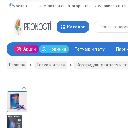
Москва
Доставка и оплата
Гарантия
О компании
Контакт
Каталог
Акции
Новинки
Татуаж и тату
Пари
Главная
Татуаж и тату
Картриджи для тату и т