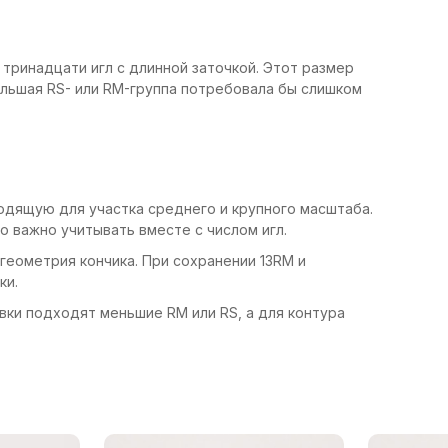
тринадцати игл с длинной заточкой. Этот размер
ольшая RS- или RM-группа потребовала бы слишком
одящую для участка среднего и крупного масштаба.
о важно учитывать вместе с числом игл.
геометрия кончика. При сохранении 13RM и
ки.
вки подходят меньшие RM или RS, а для контура