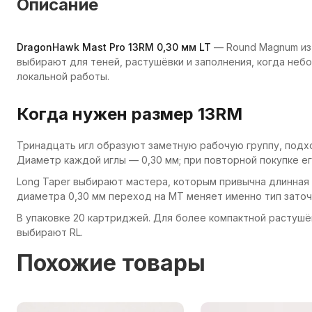
Описание
DragonHawk Mast Pro 13RM 0,30 мм LT
— Round Magnum из 
выбирают для теней, растушёвки и заполнения, когда неб
локальной работы.
Когда нужен размер 13RM
Тринадцать игл образуют заметную рабочую группу, подх
Диаметр каждой иглы — 0,30 мм; при повторной покупке ег
Long Taper выбирают мастера, которым привычна длинная 
диаметра 0,30 мм переход на MT меняет именно тип заточ
В упаковке 20 картриджей. Для более компактной растушё
выбирают RL.
Похожие товары