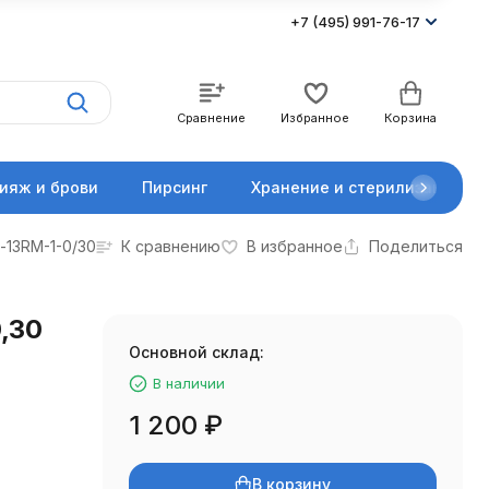
+7 (495) 991-76-17
Сравнение
Избранное
Корзина
ияж и брови
Пирсинг
Хранение и стерилизация
-13RM-1-0/30
К сравнению
В избранное
Поделиться
,30
Основной склад:
В наличии
1 200
₽
В корзину