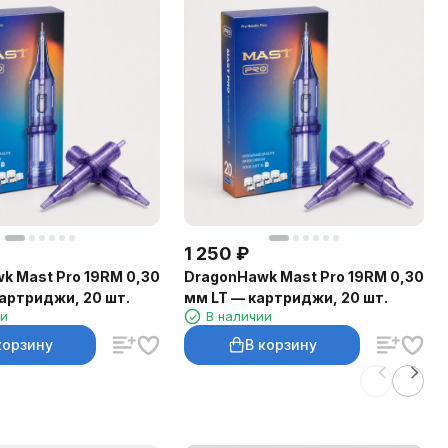
1 250
₽
k Mast Pro 19RM 0,30
DragonHawk Mast Pro 19RM 0,30
артриджи, 20 шт.
мм LT — картриджи, 20 шт.
ии
В наличии
корзину
В корзину