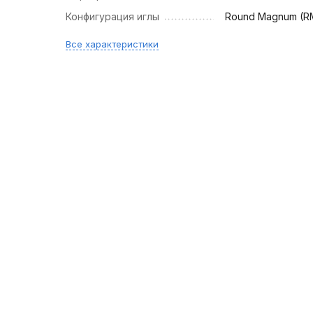
Конфигурация иглы
Round Magnum (R
Все характеристики