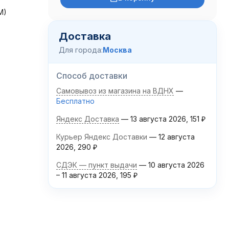
M)
Доставка
Для города:
Москва
Способ доставки
Самовывоз из магазина на ВДНХ
Бесплатно
Яндекс Доставка
13 августа 2026
151
₽
Курьер Яндекс Доставки
12 августа
2026
290
₽
СДЭК — пункт выдачи
10 августа 2026
–
11 августа 2026
195
₽