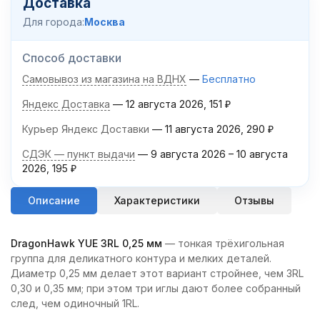
Доставка
Для города:
Москва
Способ доставки
Самовывоз из магазина на ВДНХ
Бесплатно
Яндекс Доставка
12 августа 2026
151
₽
Курьер Яндекс Доставки
11 августа 2026
290
₽
СДЭК — пункт выдачи
9 августа 2026
–
10 августа
2026
195
₽
Описание
Характеристики
Отзывы
DragonHawk YUE 3RL 0,25 мм
— тонкая трёхигольная
группа для деликатного контура и мелких деталей.
Диаметр 0,25 мм делает этот вариант стройнее, чем 3RL
0,30 и 0,35 мм; при этом три иглы дают более собранный
след, чем одиночный 1RL.