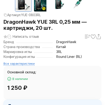
Артикул:
YUE-0803RL
DragonHawk YUE 3RL 0,25 мм —
картриджи, 20 шт.
Написать отзыв
Бренд
DragonHawk
Страна производства
Китай
Маркировка иглы
3RL
Конфигурация иглы
Round Liner (RL)
Все характеристики
Основной склад:
В наличии
1 250
₽