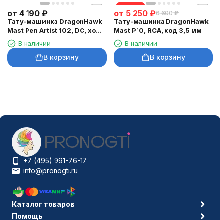
скидка
от
4 190
₽
от
5 250
₽
6 600
₽
Тату-машинка DragonHawk
Тату-машинка DragonHawk
Mast Pen Artist 102, DC, ход
Mast P10, RCA, ход 3,5 мм
3,5 мм
В наличии
В наличии
В корзину
В корзину
+7 (495) 991-76-17
info@pronogti.ru
Каталог товаров
Помощь