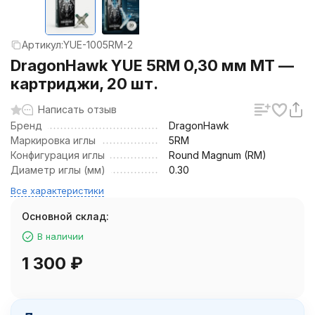
Артикул:
YUE-1005RM-2
DragonHawk YUE 5RM 0,30 мм MT —
картриджи, 20 шт.
Написать отзыв
Бренд
DragonHawk
Маркировка иглы
5RM
Конфигурация иглы
Round Magnum (RM)
Диаметр иглы (мм)
0.30
Все характеристики
Основной склад:
В наличии
1 300
₽