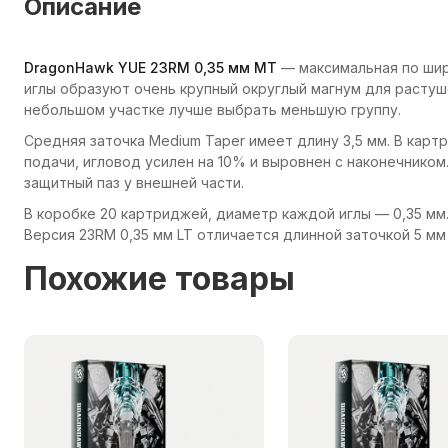
Описание
DragonHawk YUE 23RM 0,35 мм MT
— максимальная по шир
иглы образуют очень крупный округлый магнум для растуш
небольшом участке лучше выбрать меньшую группу.
Средняя заточка Medium Taper имеет длину 3,5 мм. В карт
подачи, игловод усилен на 10% и выровнен с наконечником
защитный паз у внешней части.
В коробке 20 картриджей, диаметр каждой иглы — 0,35 мм
Версия 23RM 0,35 мм LT отличается длинной заточкой 5 мм 
Похожие товары