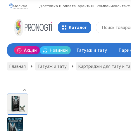
Москва
Доставка и оплата
Гарантия
О компании
Контакт
Каталог
Акции
Новинки
Татуаж и тату
Пари
Главная
Татуаж и тату
Картриджи для тату и т