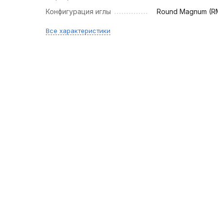
Конфигурация иглы
Round Magnum (R
Все характеристики