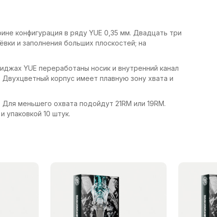
ине конфигурация в ряду YUE 0,35 мм. Двадцать три
ёвки и заполнения больших плоскостей; на
риджах YUE переработаны носик и внутренний канал
. Двухцветный корпус имеет плавную зону хвата и
. Для меньшего охвата подойдут 21RM или 19RM.
и упаковкой 10 штук.