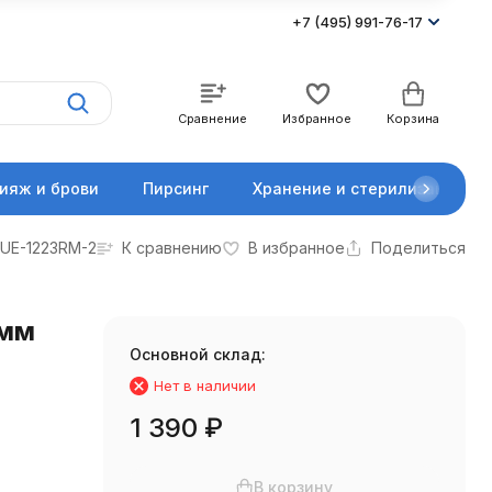
+7 (495) 991-76-17
Сравнение
Избранное
Корзина
ияж и брови
Пирсинг
Хранение и стерилизация
UE-1223RM-2
К сравнению
В избранное
Поделиться
 мм
Основной склад:
Нет в наличии
1 390
₽
В корзину