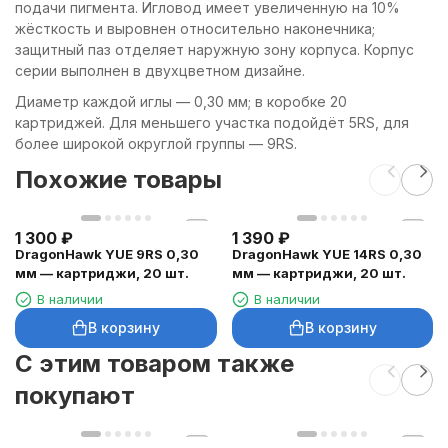
подачи пигмента. Игловод имеет увеличенную на 10%
жёсткость и выровнен относительно наконечника;
защитный паз отделяет наружную зону корпуса. Корпус
серии выполнен в двухцветном дизайне.
Диаметр каждой иглы — 0,30 мм; в коробке 20
картриджей. Для меньшего участка подойдёт 5RS, для
более широкой округлой группы — 9RS.
Похожие товары
1 300
₽
1 390
₽
DragonHawk YUE 9RS 0,30
DragonHawk YUE 14RS 0,30
мм — картриджи, 20 шт.
мм — картриджи, 20 шт.
В наличии
В наличии
В корзину
В корзину
C этим товаром также
покупают