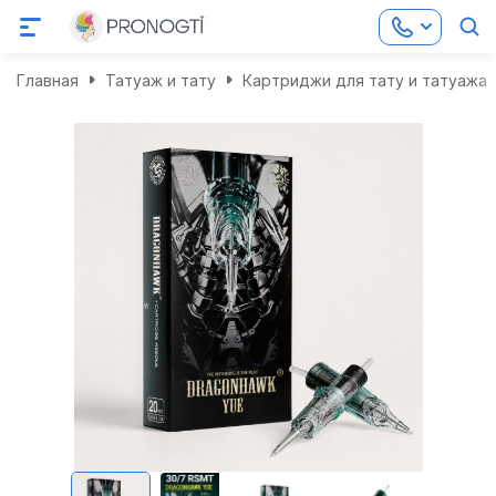
Главная
Татуаж и тату
Картриджи для тату и татуажа