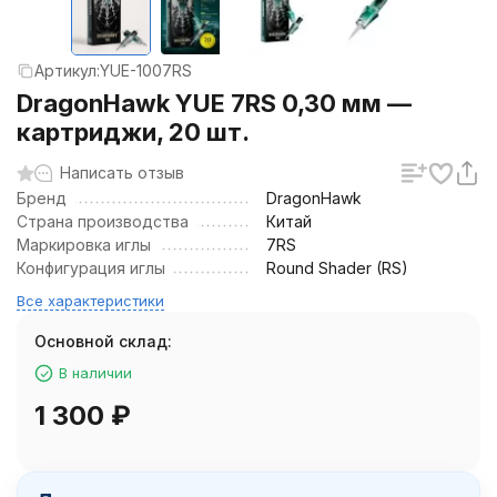
Артикул:
YUE-1007RS
DragonHawk YUE 7RS 0,30 мм —
картриджи, 20 шт.
Написать отзыв
Бренд
DragonHawk
Страна производства
Китай
Маркировка иглы
7RS
Конфигурация иглы
Round Shader (RS)
Все характеристики
Основной склад:
В наличии
1 300
₽