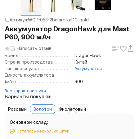
Артикул:
WQP-053-2batareikaDC-gold
Аккумулятор DragonHawk для Mast
P60, 900 мАч
Написать отзыв
Бренд
DragonHawk
Страна производства
Китай
Тип аксессуара
Аккумулятор
Ёмкость аккумулятора
(мАч)
900
Все характеристики
Варианты покупки:
Розовый
Золотой
Фиолетовый
Основной склад:
Осталось несколько штук