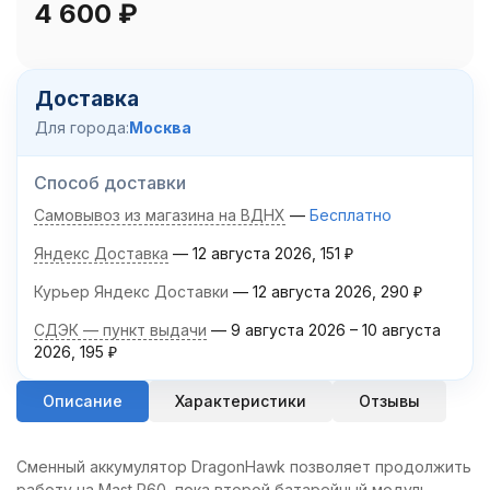
4 600
₽
Доставка
Для города:
Москва
Способ доставки
Самовывоз из магазина на ВДНХ
Бесплатно
Яндекс Доставка
12 августа 2026
151
₽
Курьер Яндекс Доставки
12 августа 2026
290
₽
СДЭК — пункт выдачи
9 августа 2026
–
10 августа
2026
195
₽
Описание
Характеристики
Отзывы
Сменный аккумулятор DragonHawk позволяет продолжить
работу на Mast P60, пока второй батарейный модуль