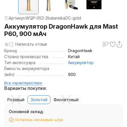
Артикул:
WQP-053-2batareikaDC-gold
Аккумулятор DragonHawk для Mast
P60, 900 мАч
Написать отзыв
Бренд
DragonHawk
Страна производства
Китай
Тип аксессуара
Аккумулятор
Ёмкость аккумулятора
(мАч)
900
Все характеристики
Варианты покупки:
Розовый
Золотой
Фиолетовый
Основной склад:
Осталось несколько штук