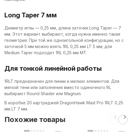
Long Taper 7 мм
Диаметр иглы — 0,25 мм, длина заточки Long Taper — 7
мм. Этот вариант выбирают, когда нужна именно такая
геометрия. При той же одноигольной конфигурации, но с
заточкой 5 мм можно взять 1RL 0,25 мм LT 5 мм; для
Medium Taper подходит 1RL 0,25 мм MT.
Для тонкой линейной работы
1RLT предназначен для линии и мелких элементов. Для
мягкой тени или заполнения вместо одиночного RL
выбирают Round Shader или Magnum.
В коробке 20 картриджей DragonHawk Mast Pro 1RLT 0,25
мм LT 7 мм.
Похожие товары