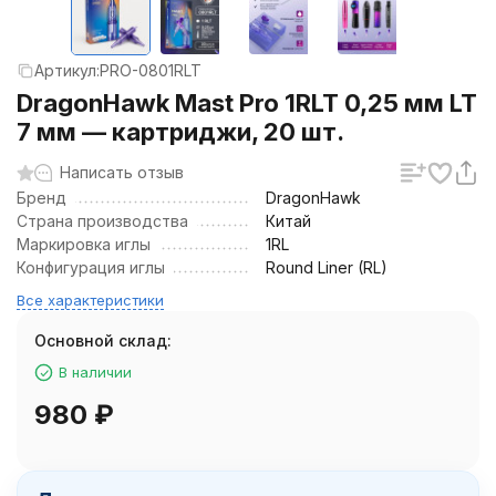
Артикул:
PRO-0801RLT
DragonHawk Mast Pro 1RLT 0,25 мм LT
7 мм — картриджи, 20 шт.
Написать отзыв
Бренд
DragonHawk
Страна производства
Китай
Маркировка иглы
1RL
Конфигурация иглы
Round Liner (RL)
Все характеристики
Основной склад:
В наличии
980
₽