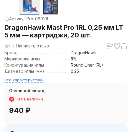
Артикул:
Pro-0801RL
DragonHawk Mast Pro 1RL 0,25 мм LT
5 мм — картриджи, 20 шт.
Написать отзыв
Бренд
DragonHawk
Маркировка иглы
1RL
Конфигурация иглы
Round Liner (RL)
Диаметр иглы (мм)
0.25
Все характеристики
Основной склад:
Нет в наличии
940
₽