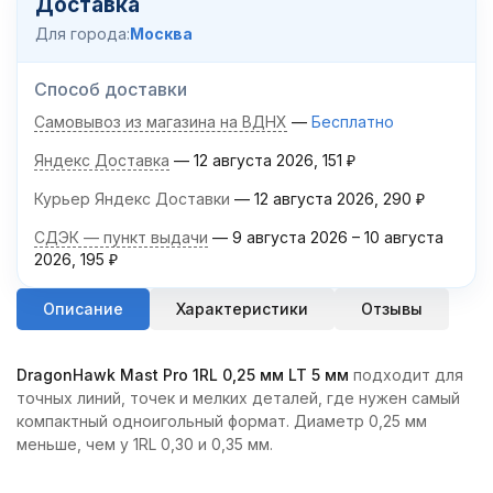
Доставка
Для города:
Москва
Способ доставки
Самовывоз из магазина на ВДНХ
Бесплатно
Яндекс Доставка
12 августа 2026
151
₽
Курьер Яндекс Доставки
12 августа 2026
290
₽
СДЭК — пункт выдачи
9 августа 2026
–
10 августа
2026
195
₽
Описание
Характеристики
Отзывы
DragonHawk Mast Pro 1RL 0,25 мм LT 5 мм
подходит для
точных линий, точек и мелких деталей, где нужен самый
компактный одноигольный формат. Диаметр 0,25 мм
меньше, чем у 1RL 0,30 и 0,35 мм.