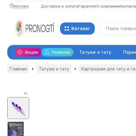
Москва
Доставка и оплата
Гарантия
О компании
Контакт
Каталог
Акции
Новинки
Татуаж и тату
Пари
Главная
Татуаж и тату
Картриджи для тату и т