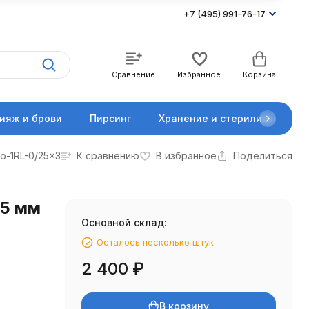
+7 (495) 991-76-17
Сравнение
Избранное
Корзина
ияж и брови
Пирсинг
Хранение и стерилизация
o-1RL-0/25x3
К сравнению
В избранное
Поделиться
25 мм
Основной склад:
Осталось несколько штук
2 400
₽
В корзину