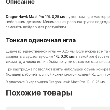
Описание
DragonHawk Mast Pro 1RL 0,25 мм
нужен там, где мастер р
небольшим деталям. Минимальная рабочая группа подходит
заменить шейдер для растушёвки.
Тонкая одиночная игла
Диаметр единственной иглы — 0,25 мм. Если нужна всё та ж
сравнить с существующим
1RL 0,30 мм
в такой же фасовке
диаметр, а число игл и объём покупки остаются одинаковы
Три картриджа позволяют взять небольшой объём конкрет
большей рабочей группой нужен многоигольный RL; для тон
В упаковке 3 картриджа DragonHawk Mast Pro 1RL 0,25 мм.
Похожие товары