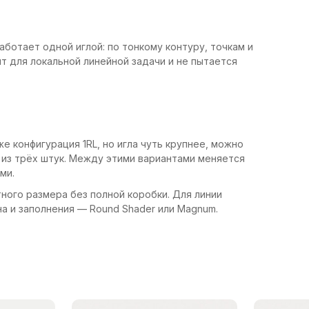
аботает одной иглой: по тонкому контуру, точкам и
 для локальной линейной задачи и не пытается
е конфигурация 1RL, но игла чуть крупнее, можно
 из трёх штук. Между этими вариантами меняется
ми.
ного размера без полной коробки. Для линии
а и заполнения — Round Shader или Magnum.