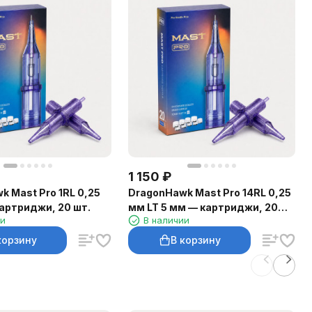
1 150
₽
 Mast Pro 1RL 0,25
DragonHawk Mast Pro 14RL 0,25
артриджи, 20 шт.
мм LT 5 мм — картриджи, 20
ии
В наличии
шт.
корзину
В корзину