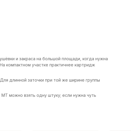
шёвки и закраса на большой площади, когда нужна
. На компактном участке практичнее картридж
 Для длинной заточки при той же ширине группы
MT можно взять одну штуку; если нужна чуть