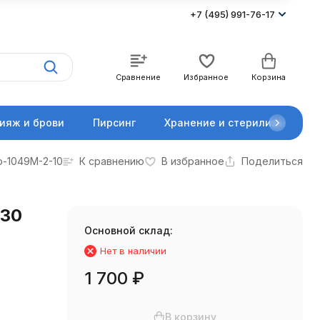
+7 (495) 991-76-17
Сравнение
Избранное
Корзина
ияж и брови
Пирсинг
Хранение и стерилизация
o-1049M-2-10
К сравнению
В избранное
Поделиться
,30
Основной склад:
Нет в наличии
1 700
₽
В корзину