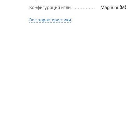
Конфигурация иглы
Magnum (M)
Все характеристики