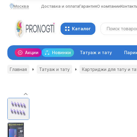
Москва
Доставка и оплата
Гарантия
О компании
Контакт
Каталог
Акции
Новинки
Татуаж и тату
Пари
Главная
Татуаж и тату
Картриджи для тату и т