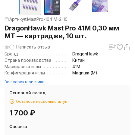
Артикул:
MastPro-1041M-2-10
DragonHawk Mast Pro 41M 0,30 мм
MT — картриджи, 10 шт.
Написать отзыв
Бренд
DragonHawk
Страна производства
Китай
Маркировка иглы
41M
Конфигурация иглы
Magnum (M)
Все характеристики
Основной склад:
Осталось несколько штук
1 700
₽
Фасовка