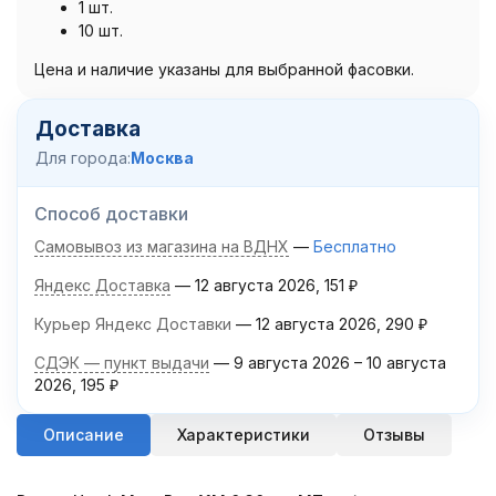
1 шт.
10 шт.
Цена и наличие указаны для выбранной фасовки.
Доставка
Для города:
Москва
Способ доставки
Самовывоз из магазина на ВДНХ
Бесплатно
Яндекс Доставка
12 августа 2026
151
₽
Курьер Яндекс Доставки
12 августа 2026
290
₽
СДЭК — пункт выдачи
9 августа 2026
–
10 августа
2026
195
₽
Описание
Характеристики
Отзывы