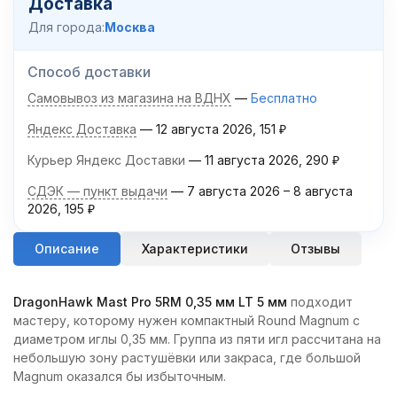
Доставка
Для города:
Москва
Способ доставки
Самовывоз из магазина на ВДНХ
Бесплатно
Яндекс Доставка
12 августа 2026
151
₽
Курьер Яндекс Доставки
11 августа 2026
290
₽
СДЭК — пункт выдачи
7 августа 2026
–
8 августа
2026
195
₽
Описание
Характеристики
Отзывы
DragonHawk Mast Pro 5RM 0,35 мм LT 5 мм
подходит
мастеру, которому нужен компактный Round Magnum с
диаметром иглы 0,35 мм. Группа из пяти игл рассчитана на
небольшую зону растушёвки или закраса, где большой
Magnum оказался бы избыточным.