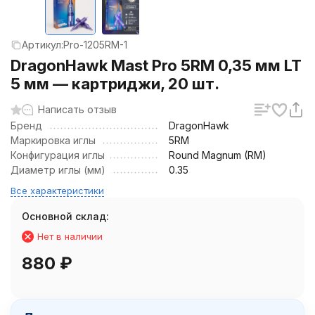
Артикул:
Pro-1205RM-1
DragonHawk Mast Pro 5RM 0,35 мм LT
5 мм — картриджи, 20 шт.
Написать отзыв
Бренд
DragonHawk
Маркировка иглы
5RM
Конфигурация иглы
Round Magnum (RM)
Диаметр иглы (мм)
0.35
Все характеристики
Основной склад:
Нет в наличии
880
₽