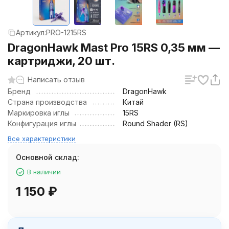
Артикул:
PRO-1215RS
DragonHawk Mast Pro 15RS 0,35 мм —
картриджи, 20 шт.
Написать отзыв
Бренд
DragonHawk
Страна производства
Китай
Маркировка иглы
15RS
Конфигурация иглы
Round Shader (RS)
Все характеристики
Основной склад:
В наличии
1 150
₽