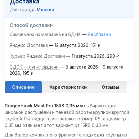
Доставка
Для города:
Москва
Способ доставки
Самовывоз из магазина на ВДНХ
Бесплатно
Яндекс Доставка
12 августа 2026
151
₽
Курьер Яндекс Доставки
11 августа 2026
290
₽
СДЭК — пункт выдачи
8 августа 2026
–
9 августа
2026
195
₽
Описание
Характеристики
Отзывы
DragonHawk Mast Pro 15RS 0,35 мм
выбирают для
широкой растушёвки и теневой работы крупной круглой
группой. Пятнадцать игл задают размер RS, а диаметр
0,35 мм отличает этот вариант от 15RS 0,30 мм.
Для более компактного фрагмента подходят группы из