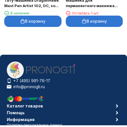
Тату-машинка DragonHawk
Машинка для
Mast Pen Artist 102, DC, ход
перманентного макияжа
3,5 мм
DragonHawk Mast Tour Air,
В наличии
Осталась 1 шт.
RCA, ход 2,3 мм
В корзину
В корзину
+7 (495) 991-76-17
info@pronogti.ru
Каталог товаров
Помощь
Информация
Политика персональных данных