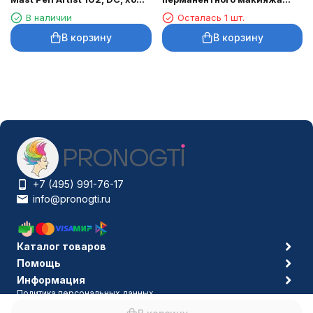
3,5 мм
DragonHawk Mast Tour Air,
В наличии
Осталась 1 шт.
RCA, ход 2,3 мм
В корзину
В корзину
+7 (495) 991-76-17
info@pronogti.ru
Каталог товаров
Помощь
Информация
Политика персональных данных
© 2006-2026 Pronogti.ru