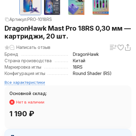
Артикул:
PRO-1018RS
DragonHawk Mast Pro 18RS 0,30 мм —
картриджи, 20 шт.
Написать отзыв
Бренд
DragonHawk
Страна производства
Китай
Маркировка иглы
18RS
Конфигурация иглы
Round Shader (RS)
Все характеристики
Основной склад:
Нет в наличии
1 190
₽