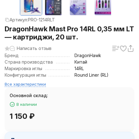
Артикул:
PRO-1214RLT
DragonHawk Mast Pro 14RL 0,35 мм LT
— картриджи, 20 шт.
Написать отзыв
Бренд
DragonHawk
Страна производства
Китай
Маркировка иглы
14RL
Конфигурация иглы
Round Liner (RL)
Все характеристики
Основной склад:
В наличии
1 150
₽