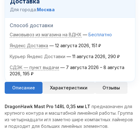
Доставка
Для города:
Москва
Способ доставки
Самовывоз из магазина на ВДНХ
Бесплатно
Яндекс Доставка
12 августа 2026
151
₽
Курьер Яндекс Доставки
11 августа 2026
290
₽
СДЭК — пункт выдачи
7 августа 2026
–
8 августа
2026
195
₽
Описание
Характеристики
Отзывы
DragonHawk Mast Pro 14RL 0,35 мм LT
предназначен для
крупного контура и масштабной линейной работы. Группа
из четырнадцати игл заметно шире компактных лайнеров
и подходит для больших линейных элементов.