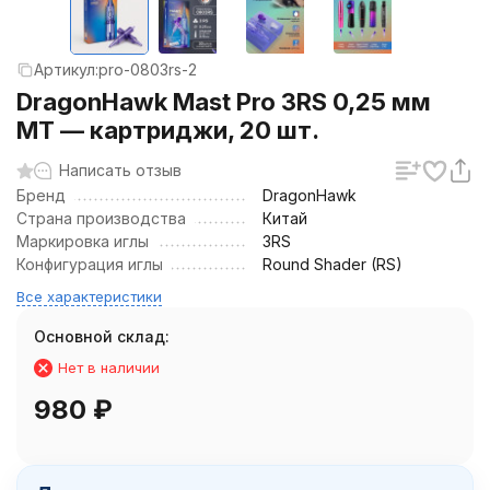
Артикул:
pro-0803rs-2
DragonHawk Mast Pro 3RS 0,25 мм
MT — картриджи, 20 шт.
Написать отзыв
Бренд
DragonHawk
Страна производства
Китай
Маркировка иглы
3RS
Конфигурация иглы
Round Shader (RS)
Все характеристики
Основной склад:
Нет в наличии
980
₽