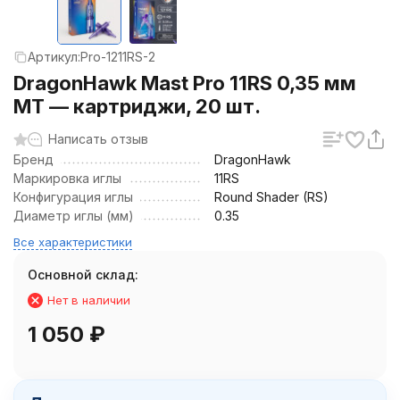
Артикул:
Pro-1211RS-2
DragonHawk Mast Pro 11RS 0,35 мм
MT — картриджи, 20 шт.
Написать отзыв
Бренд
DragonHawk
Маркировка иглы
11RS
Конфигурация иглы
Round Shader (RS)
Диаметр иглы (мм)
0.35
Все характеристики
Основной склад:
Нет в наличии
1 050
₽