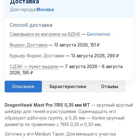
Доставка
Для города:
Москва
Способ доставки
Самовывоз из магазина на ВДНХ
Бесплатно
Яндекс Доставка
13 августа 2026
151
₽
Курьер Яндекс Доставки
13 августа 2026
290
₽
СДЭК — пункт выдачи
7 августа 2026
–
8 августа
2026
195
₽
Описание
Характеристики
Отзывы
DragonHawk Mast Pro 11RS 0,35 мм MT
— крупный круглый
шейдер для теней и растушёвки. Одиннадцать игл
образуют рабочую группу, а 0,35 мм — более крупный
диаметр по сравнению с 11RS 0,25 и 0,30 мм.
Заточка у игл Medium Taper. Для меньшего участка