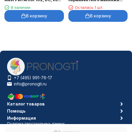
3,5 мм
DragonHawk Mast Tour Air,
В наличии
Осталась 1 шт.
RCA, ход 2,3 мм
В корзину
В корзину
+7 (495) 991-76-17
info@pronogti.ru
Каталог товаров
Помощь
Информация
Политика персональных данных
© 2006-2026 Pronogti.ru