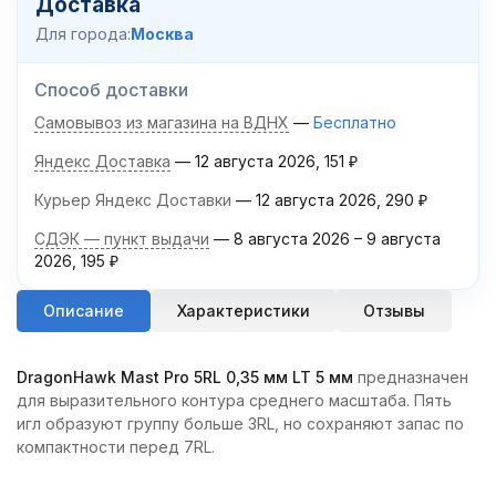
Доставка
Для города:
Москва
Способ доставки
Самовывоз из магазина на ВДНХ
Бесплатно
Яндекс Доставка
12 августа 2026
151
₽
Курьер Яндекс Доставки
12 августа 2026
290
₽
СДЭК — пункт выдачи
8 августа 2026
–
9 августа
2026
195
₽
Описание
Характеристики
Отзывы
DragonHawk Mast Pro 5RL 0,35 мм LT 5 мм
предназначен
для выразительного контура среднего масштаба. Пять
игл образуют группу больше 3RL, но сохраняют запас по
компактности перед 7RL.