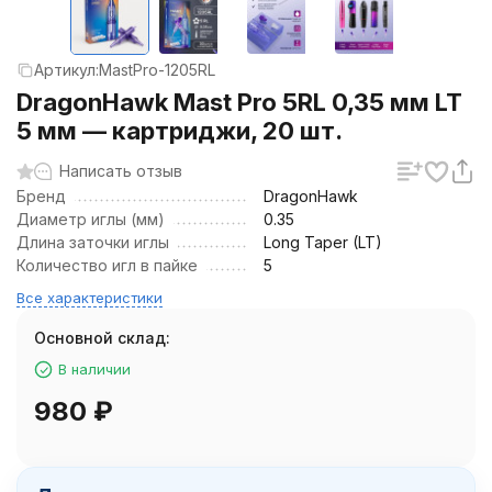
Артикул:
MastPro-1205RL
DragonHawk Mast Pro 5RL 0,35 мм LT
5 мм — картриджи, 20 шт.
Написать отзыв
Бренд
DragonHawk
Диаметр иглы (мм)
0.35
Длина заточки иглы
Long Taper (LT)
Количество игл в пайке
5
Все характеристики
Основной склад:
В наличии
980
₽