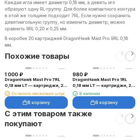
Каждая игла имеет диаметр 0,18 мм, а девять игл
образуют одну RL-группу. Для более компактного контура
в этой же толщине подходит 7RL. Если нужно сохранить
девятиигольную группу, но изменить диаметр, можно
сравнить 9RL 0,20 и 0,25 мм.
В коробке 20 картриджей DragonHawk Mast Pro 9RL 0,18
мм.
Похожие товары
1 000
₽
980
₽
DragonHawk Mast Pro 7RL
DragonHawk Mast Pro 1RL
0,18 мм LT — картриджи, 20
0,18 мм LT — картриджи, 20
шт.
шт.
Осталось несколько штук
В наличии
В корзину
В корзину
C этим товаром также
покупают