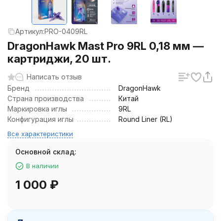
Артикул:
PRO-0409RL
DragonHawk Mast Pro 9RL 0,18 мм —
картриджи, 20 шт.
Написать отзыв
Бренд
DragonHawk
Страна производства
Китай
Маркировка иглы
9RL
Конфигурация иглы
Round Liner (RL)
Все характеристики
Основной склад:
В наличии
1 000
₽